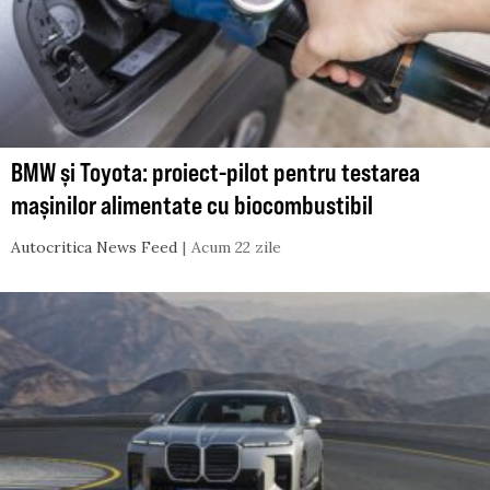
BMW și Toyota: proiect-pilot pentru testarea
mașinilor alimentate cu biocombustibil
Autocritica News Feed
Acum 22 zile