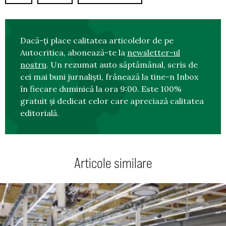
Dacă-ți place calitatea articolelor de pe
Autocritica, abonează-te la
newsletter-ul
nostru
. Un rezumat auto săptămânal, scris de
cei mai buni jurnaliști, frânează la tine-n Inbox
în fiecare duminică la ora 9:00. Este 100%
gratuit și dedicat celor care apreciază calitatea
editorială.
Articole similare