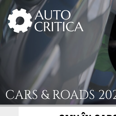
Skip
to
content
CARS & ROADS 20