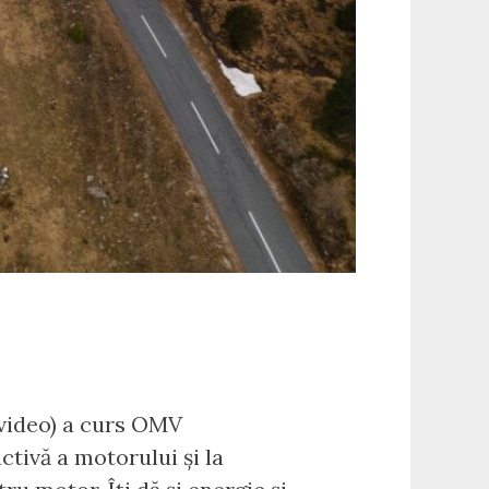
-video) a curs OMV
tivă a motorului și la