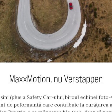
MaxxMotion, nu Verstappen
șini (plus a Safety Car-ului, biroul echipei foto
t de peformanță care contribuie la curățarea ac