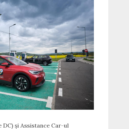
re DC) și Assistance Car-ul