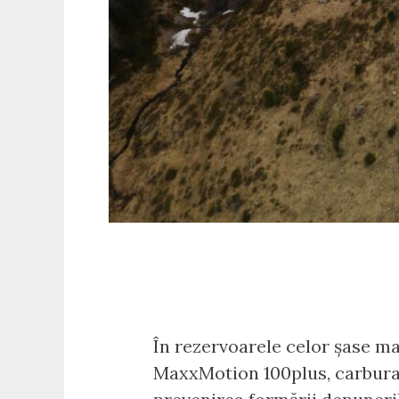
În rezervoarele celor șase ma
MaxxMotion 100plus, carburan