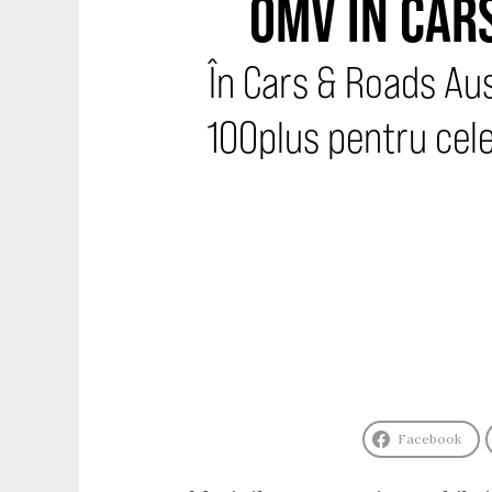
OMV ÎN CAR
În Cars & Roads Au
100plus pentru cele
Facebook