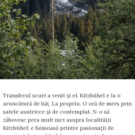
Transferul scurt a venit și el. Kitzbühel e la o
aruncătură de băț. La propriu. O oră de mers prin
satele austriece și de contemplat. N-o să
zăbovesc prea mult nici asupra localității
Kitzbühel: e faimoasă printre pasionații de