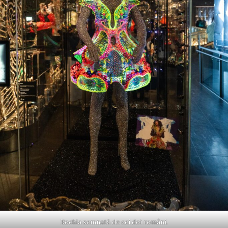
Rochia semnată de cei doi români.