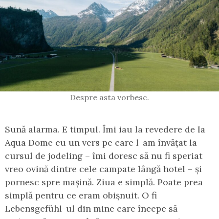
Despre asta vorbesc.
Sună alarma. E timpul. Îmi iau la revedere de la
Aqua Dome cu un vers pe care l-am învățat la
cursul de jodeling – îmi doresc să nu fi speriat
vreo ovină dintre cele campate lângă hotel – și
pornesc spre mașină. Ziua e simplă. Poate prea
simplă pentru ce eram obișnuit. O fi
Lebensgefühl-ul din mine care începe să