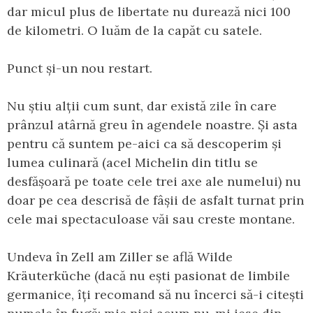
dar micul plus de libertate nu durează nici 100
de kilometri. O luăm de la capăt cu satele.
Punct și-un nou restart.
Nu știu alții cum sunt, dar există zile în care
prânzul atârnă greu în agendele noastre. Și asta
pentru că suntem pe-aici ca să descoperim și
lumea culinară (acel Michelin din titlu se
desfășoară pe toate cele trei axe ale numelui) nu
doar pe cea descrisă de fâșii de asfalt turnat prin
cele mai spectaculoase văi sau creste montane.
Undeva în Zell am Ziller se află Wilde
Kräuterküche (dacă nu ești pasionat de limbile
germanice, îți recomand să nu încerci să-i citești