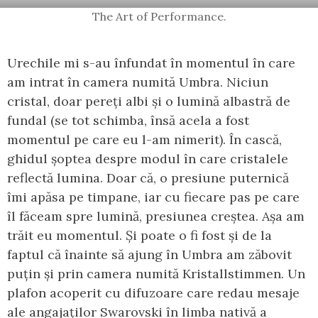
The Art of Performance.
Urechile mi s-au înfundat în momentul în care
am intrat în camera numită Umbra. Niciun
cristal, doar pereți albi și o lumină albastră de
fundal (se tot schimba, însă acela a fost
momentul pe care eu l-am nimerit). În cască,
ghidul șoptea despre modul în care cristalele
reflectă lumina. Doar că, o presiune puternică
îmi apăsa pe timpane, iar cu fiecare pas pe care
îl făceam spre lumină, presiunea creștea. Așa am
trăit eu momentul. Și poate o fi fost și de la
faptul că înainte să ajung în Umbra am zăbovit
puțin și prin camera numită Kristallstimmen. Un
plafon acoperit cu difuzoare care redau mesaje
ale angajaților Swarovski în limba nativă a