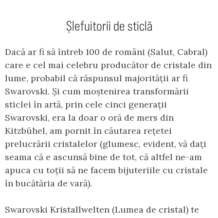
Șlefuitorii de sticlă
Dacă ar fi să întreb 100 de români (Salut, Cabral)
care e cel mai celebru producător de cristale din
lume, probabil că răspunsul majorității ar fi
Swarovski. Și cum moștenirea transformării
sticlei în artă, prin cele cinci generații
Swarovski, era la doar o oră de mers din
Kitzbühel, am pornit în căutarea rețetei
prelucrării cristalelor (glumesc, evident, vă dați
seama că e ascunsă bine de tot, că altfel ne-am
apuca cu toții să ne facem bijuteriile cu cristale
în bucătăria de vară).
Swarovski Kristallwelten (Lumea de cristal) te