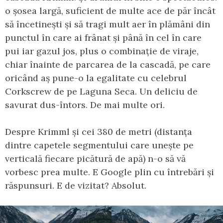
o șosea largă, suficient de multe ace de păr încât
să încetinești și să tragi mult aer în plămâni din
punctul în care ai frânat și până în cel în care
pui iar gazul jos, plus o combinație de viraje,
chiar înainte de parcarea de la cascadă, pe care
oricând aș pune-o la egalitate cu celebrul
Corkscrew de pe Laguna Seca. Un deliciu de
savurat dus-întors. De mai multe ori.
Despre Krimml și cei 380 de metri (distanța
dintre capetele segmentului care unește pe
verticală fiecare picătură de apă) n-o să vă
vorbesc prea multe. E Google plin cu întrebări și
răspunsuri. E de vizitat? Absolut.