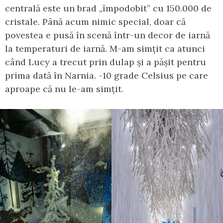
centrală este un brad „împodobit” cu 150.000 de
cristale. Până acum nimic special, doar că
povestea e pusă în scenă într-un decor de iarnă
la temperaturi de iarnă. M-am simțit ca atunci
când Lucy a trecut prin dulap și a pășit pentru
prima dată în Narnia. -10 grade Celsius pe care
aproape că nu le-am simțit.