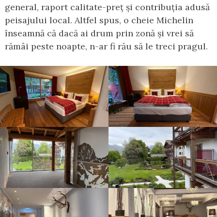
general, raport calitate-preț și contribuția adusă
peisajului local. Altfel spus, o cheie Michelin
înseamnă că dacă ai drum prin zonă și vrei să
rămâi peste noapte, n-ar fi rău să le treci pragul.