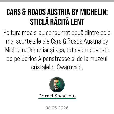
CARS & ROADS AUSTRIA BY MICHELIN:
STICLĂ RĂCITĂ LENT
Pe tura mea s-au consumat două dintre cele
mai scurte zile ale Cars & Roads Austria by
Michelin. Dar chiar și așa, tot avem povești:
de pe Gerlos Alpenstrasse și de la muzeul
cristalelor Swarovski.
Cornel Șocariciu
08.05.2026