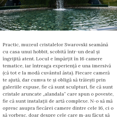
Practic, muzeul cristalelor Swarovski seamănă
cu casa unui hobbit, scobită într-un deal și
îngrijită atent. Locul e împărțit în 16 camere
tematice, iar întreaga experiență e una imersivă
(că tot e la modă cuvântul ăsta). Fiecare cameră
te ajută, dar cumva te și obligă să trăiești prin
galeriile expuse, fie că sunt sculpturi, fie că sunt
cristale aruncate „alandala” care spun o poveste,
fie că sunt instalații de artă complexe. N-o să mă
opresc asupra fiecărei camere dintre cele 16, ci o
să vorbesc, doar despre cele care m-au făcut să