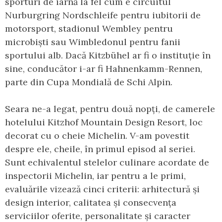
sporturi de iarnă la fel cum e circuitul
Nurburgring Nordschleife pentru iubitorii de
motorsport, stadionul Wembley pentru
microbiști sau Wimbledonul pentru fanii
sportului alb. Dacă Kitzbühel ar fi o instituție în
sine, conducător i-ar fi Hahnenkamm-Rennen,
parte din Cupa Mondială de Schi Alpin.
Seara ne-a legat, pentru două nopți, de camerele
hotelului Kitzhof Mountain Design Resort, loc
decorat cu o cheie Michelin. V-am povestit
despre ele, cheile, în primul episod al seriei.
Sunt echivalentul stelelor culinare acordate de
inspectorii Michelin, iar pentru a le primi,
evaluările vizează cinci criterii: arhitectură și
design interior, calitatea și consecvența
serviciilor oferite, personalitate și caracter