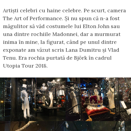
Artiști celebri cu haine celebre. Pe scurt, camera
The Art of Performance. Și nu spun că n-a fost
măgulitor să văd costumele lui Elton John sau
una dintre rochiile Madonnei, dar a murmurat
inima în mine, la figurat, când pe unul dintre
exponate am văzut scris Lana Dumitru și Vlad
Tenu. Era rochia purtată de Björk în cadrul
Utopia Tour 2018.