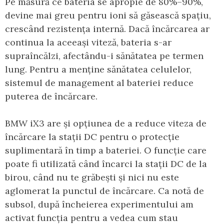
Pe măsură ce bateria se apropie de 80%–90%,
devine mai greu pentru ioni să găsească spațiu,
crescând rezistența internă. Dacă încărcarea ar
continua la aceeași viteză, bateria s-ar
supraîncălzi, afectându-i sănătatea pe termen
lung. Pentru a menține sănătatea celulelor,
sistemul de management al bateriei reduce
puterea de încărcare.
BMW iX3 are și opțiunea de a reduce viteza de
încărcare la stații DC pentru o protecție
suplimentară în timp a bateriei. O funcție care
poate fi utilizată când încarci la stații DC de la
birou, când nu te grăbești și nici nu este
aglomerat la punctul de încărcare. Ca notă de
subsol, după încheierea experimentului am
activat funcția pentru a vedea cum stau