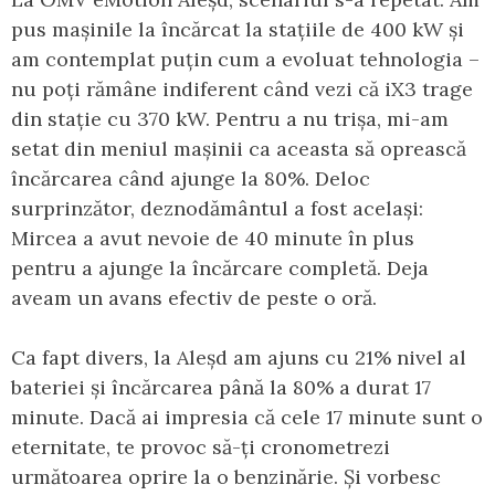
pus mașinile la încărcat la stațiile de 400 kW și
am contemplat puțin cum a evoluat tehnologia –
nu poți rămâne indiferent când vezi că iX3 trage
din stație cu 370 kW. Pentru a nu trișa, mi-am
setat din meniul mașinii ca aceasta să oprească
încărcarea când ajunge la 80%. Deloc
surprinzător, deznodământul a fost același:
Mircea a avut nevoie de 40 minute în plus
pentru a ajunge la încărcare completă. Deja
aveam un avans efectiv de peste o oră.
Ca fapt divers, la Aleșd am ajuns cu 21% nivel al
bateriei și încărcarea până la 80% a durat 17
minute. Dacă ai impresia că cele 17 minute sunt o
eternitate, te provoc să-ți cronometrezi
următoarea oprire la o benzinărie. Și vorbesc