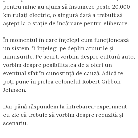
pentru mine au ajuns să însumeze peste 20.000
km rulați electric, o singură dată a trebuit să
aștept la o stație de încărcare pentru eliberare.
În momentul în care înțelegi cum funcționează
un sistem, îi înțelegi pe deplin atuurile și
minusurile. Pe scurt, vorbim despre cultură auto,
vorbim despre posibilitatea de a oferi un
eventual sfat în cunoștință de cauză. Adică te
poți pune în pielea colonelul Robert Gibbon
Johnson.
Dar până răspundem la întrebarea-experiment
eu zic că trebuie să vorbim despre recuzită și
scenariu.