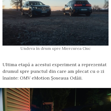
Undeva în drum spre Miercurea Ciuc
Ultima etapă a acestui experiment a reprezentat
drumul spre punctul din care am plecat cu o zi
înainte: OMV eMotion Șoseaua Odăii.