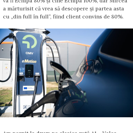
va fi Echipa 80% și cine Echipa 100%, dar Mircea
a mărturisit că vrea să descopere și partea asta
cu „din full în full”, fiind client convins de 80%.