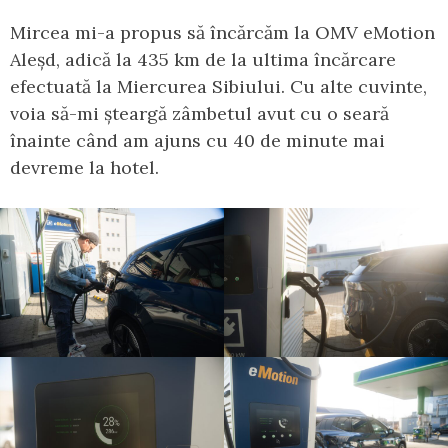
Mircea mi-a propus să încărcăm la OMV eMotion
Aleșd, adică la 435 km de la ultima încărcare
efectuată la Miercurea Sibiului. Cu alte cuvinte,
voia să-mi șteargă zâmbetul avut cu o seară
înainte când am ajuns cu 40 de minute mai
devreme la hotel.