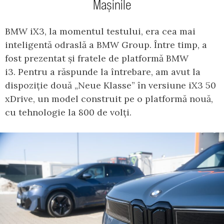
Mașinile
BMW iX3, la momentul testului, era cea mai
inteligentă odraslă a BMW Group. Între timp, a
fost prezentat și fratele de platformă BMW
i3. Pentru a răspunde la întrebare, am avut la
dispoziție două „Neue Klasse” în versiune iX3 50
xDrive, un model construit pe o platformă nouă,
cu tehnologie la 800 de volți.