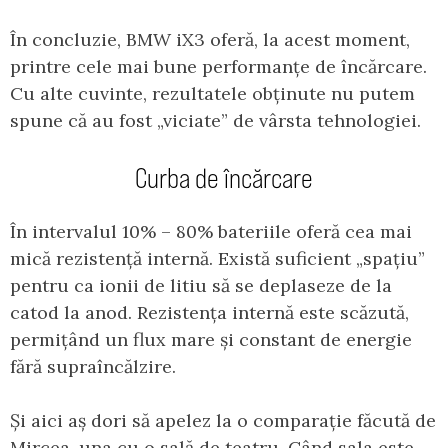
În concluzie, BMW iX3 oferă, la acest moment,
printre cele mai bune performanțe de încărcare.
Cu alte cuvinte, rezultatele obținute nu putem
spune că au fost „viciate” de vârsta tehnologiei.
Curba de încărcare
În intervalul 10% – 80% bateriile oferă cea mai
mică rezistență internă. Există suficient „spațiu”
pentru ca ionii de litiu să se deplaseze de la
catod la anod. Rezistența internă este scăzută,
permițând un flux mare și constant de energie
fără supraîncălzire.
Și aici aș dori să apelez la o comparație făcută de
Mircea, una cu o sală de teatru. Când sala este