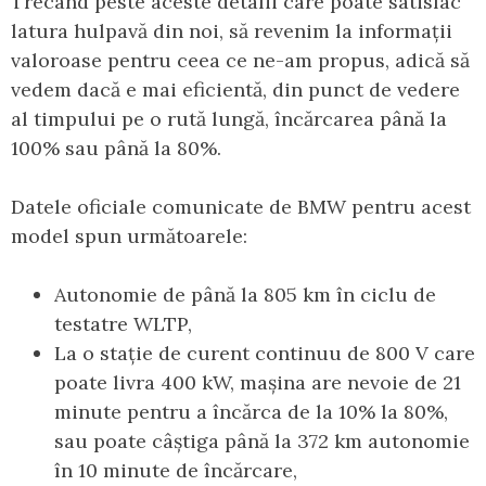
Trecând peste aceste detalii care poate satisfac
latura hulpavă din noi, să revenim la informații
valoroase pentru ceea ce ne-am propus, adică să
vedem dacă e mai eficientă, din punct de vedere
al timpului pe o rută lungă, încărcarea până la
100% sau până la 80%.
Datele oficiale comunicate de BMW pentru acest
model spun următoarele:
Autonomie de până la 805 km în ciclu de
testatre WLTP,
La o stație de curent continuu de 800 V care
poate livra 400 kW, mașina are nevoie de 21
minute pentru a încărca de la 10% la 80%,
sau poate câștiga până la 372 km autonomie
în 10 minute de încărcare,