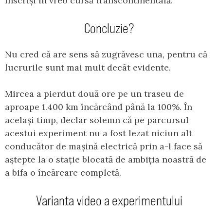
înscriși în vreo cursă transcontinentală.
Concluzie?
Nu cred că are sens să zugrăvesc una, pentru că
lucrurile sunt mai mult decât evidente.
Mircea a pierdut două ore pe un traseu de
aproape 1.400 km încărcând până la 100%. În
același timp, declar solemn că pe parcursul
acestui experiment nu a fost lezat niciun alt
conducător de mașină electrică prin a-l face să
aștepte la o stație blocată de ambiția noastră de
a bifa o încărcare completă.
Varianta video a experimentului