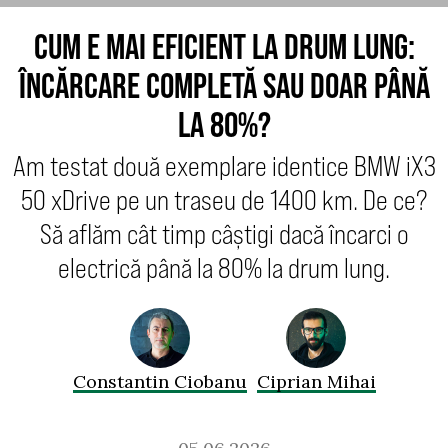
CUM E MAI EFICIENT LA DRUM LUNG:
ÎNCĂRCARE COMPLETĂ SAU DOAR PÂNĂ
LA 80%?
Am testat două exemplare identice BMW iX3
50 xDrive pe un traseu de 1400 km. De ce?
Să aflăm cât timp câștigi dacă încarci o
electrică până la 80% la drum lung.
Constantin Ciobanu
Ciprian Mihai