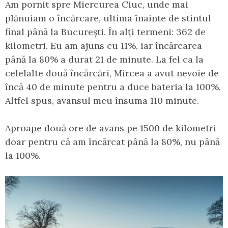
Am pornit spre Miercurea Ciuc, unde mai
plănuiam o încărcare, ultima înainte de stintul
final până la București. În alți termeni: 362 de
kilometri. Eu am ajuns cu 11%, iar încărcarea
până la 80% a durat 21 de minute. La fel ca la
celelalte două încărcări, Mircea a avut nevoie de
încă 40 de minute pentru a duce bateria la 100%.
Altfel spus, avansul meu însuma 110 minute.
Aproape două ore de avans pe 1500 de kilometri
doar pentru că am încărcat până la 80%, nu până
la 100%.