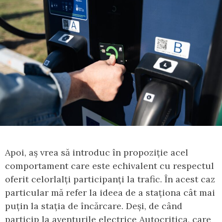
Apoi, aș vrea să introduc în propoziție acel
comportament care este echivalent cu respectul
oferit celorlalți participanți la trafic. În acest caz
particular mă refer la ideea de a staționa cât mai
puțin la stația de încărcare. Deși, de când
particip la aventurile electrice Autocritica, care