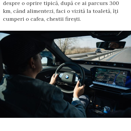
despre o oprire tipică, după ce ai parcurs 300
km, când alimentezi, faci o vizită la toaletă, îți
cumperi o cafea, chestii firești.