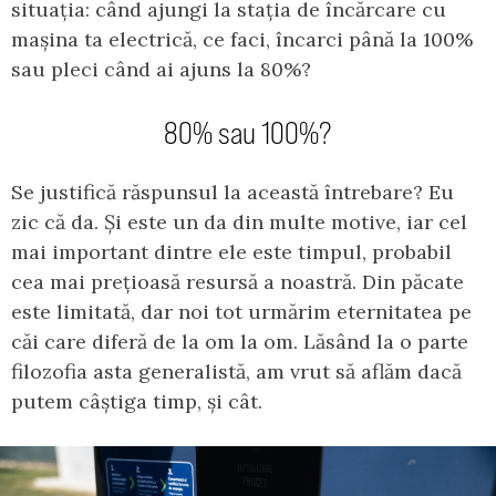
situația: când ajungi la stația de încărcare cu
mașina ta electrică, ce faci, încarci până la 100%
sau pleci când ai ajuns la 80%?
80% sau 100%?
Se justifică răspunsul la această întrebare? Eu
zic că da. Și este un da din multe motive, iar cel
mai important dintre ele este timpul, probabil
cea mai prețioasă resursă a noastră. Din păcate
este limitată, dar noi tot urmărim eternitatea pe
căi care diferă de la om la om. Lăsând la o parte
filozofia asta generalistă, am vrut să aflăm dacă
putem câștiga timp, și cât.