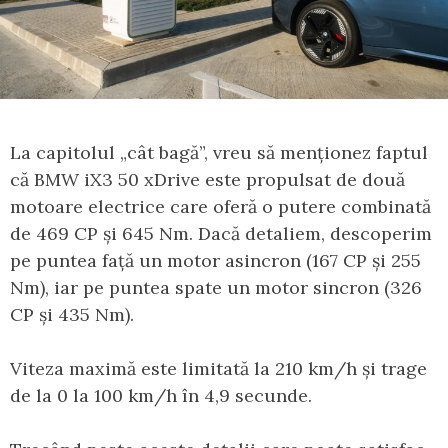
La capitolul „cât bagă”, vreu să menționez faptul
că BMW iX3 50 xDrive este propulsat de două
motoare electrice care oferă o putere combinată
de 469 CP și 645 Nm. Dacă detaliem, descoperim
pe puntea față un motor asincron (167 CP și 255
Nm), iar pe puntea spate un motor sincron (326
CP și 435 Nm).
Viteza maximă este limitată la 210 km/h și trage
de la 0 la 100 km/h în 4,9 secunde.