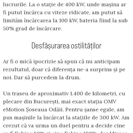
lucrurile. La o stație de 400 kW, unde mașina ar
fi putut încărca cu viteze ridicate, am putut să
limităm încărcarea la 100 kW, bateria fiind la sub
50% grad de încărcare.
Desfășurarea ostilităților
Ar fi o mică ipocrizie să spun că nu anticipam
rezultatul, doar că diferența ne-a surprins și pe
noi. Dar să purcedem la drum.
Un traseu de aproximativ 1.400 de kilometri, cu
plecare din București, mai exact stația OMV
eMotion Șoseaua Odăii. Pentru șanse egale, am
pus mașinile la încărcat la stațiile de 300 kW. Am
crezut că va urma un duel pentru a decide cine