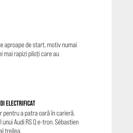
s e aproape de start, motiv numai
 mai rapizi piloți care au
DI ELECTRIFICAT
r pentru a patra oară în carieră.
ul unui Audi RS Q e-tron. Sébastien
l treilea.