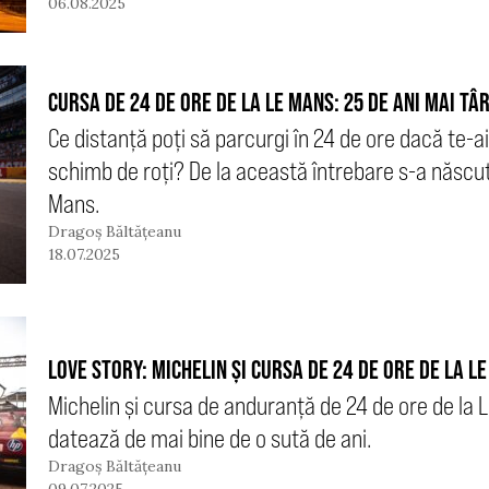
06.08.2025
CURSA DE 24 DE ORE DE LA LE MANS: 25 DE ANI MAI TÂ
Ce distanță poți să parcurgi în 24 de ore dacă te-a
schimb de roți? De la această întrebare s-a născu
Mans.
Dragoș Băltățeanu
18.07.2025
LOVE STORY: MICHELIN ȘI CURSA DE 24 DE ORE DE LA L
Michelin și cursa de anduranță de 24 de ore de la 
datează de mai bine de o sută de ani.
Dragoș Băltățeanu