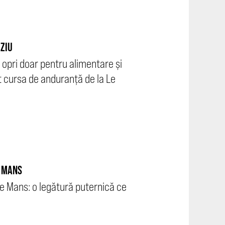
RZIU
i opri doar pentru alimentare și
t cursa de anduranță de la Le
E MANS
Le Mans: o legătură puternică ce