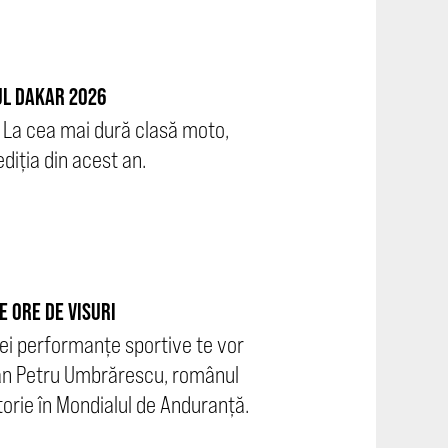
IUL DAKAR 2026
. La cea mai dură clasă moto,
diția din acest an.
 ORE DE VISURI
unei performanțe sportive te vor
van Petru Umbrărescu, românul
torie în Mondialul de Anduranță.