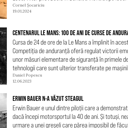
Cornel Șocariciu
19.01.2024
CENTENARUL LE MANS: 100 DE ANI DE CURSE DE ANDU
Cursa de 24 de ore de la Le Mans a împlinit în aces
Competiția de anduranță oferă regulat victorii emoț
unor măsuri elementare de siguranță în primele de
tehnologii care sunt ulterior transferate pe mașinil
Daniel Popescu
12.06.2023
ERWIN BAUER N-A VĂZUT STEAGUL
Erwin Bauer e unul dintre piloții care a demonstrat 
dacă începi motorsportul la 40 de ani. Și totuși, ne
urmare a unei greșeli care părea imposibil de făcu