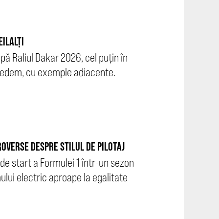
EILALȚI
ă Raliul Dakar 2026, cel puțin în
 vedem, cu exemple adiacente.
ROVERSE DESPRE STILUL DE PILOTAJ
 de start a Formulei 1 într-un sezon
lui electric aproape la egalitate