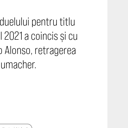
duelului pentru titlu
 2021 a coincis și cu
do Alonso, retragerea
chumacher.