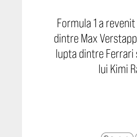
Formula 1 a revenit 
dintre Max Verstappe
lupta dintre Ferrari
lui Kimi 