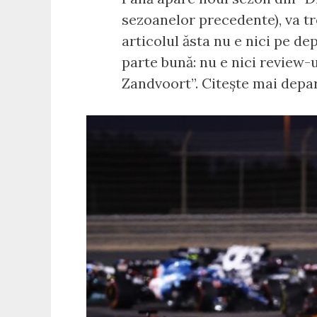
sezoanelor precedente), va tr
articolul ăsta nu e nici pe de
parte bună: nu e nici review-u
Zandvoort”. Citește mai depar