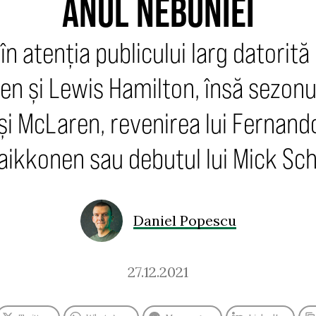
ANUL NEBUNIEI
în atenția publicului larg datorită 
n și Lewis Hamilton, însă sezonul
 și McLaren, revenirea lui Fernan
Raikkonen sau debutul lui Mick S
Daniel Popescu
27.12.2021