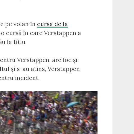
e pe volan în
cursa de la
tr-o cursă în care Verstappen a
u la titlu.
pentru Verstappen, are loc și
altul și s-au atins, Verstappen
entru incident.