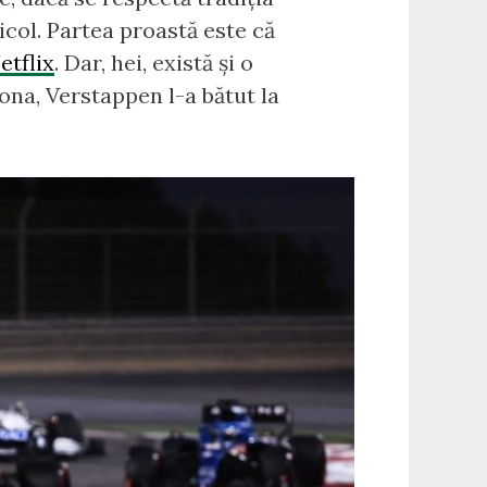
icol. Partea proastă este că
etflix
. Dar, hei, există și o
lona, Verstappen l-a bătut la