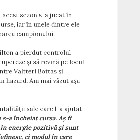
n acest sezon s-a jucat în
urse, iar în unele dintre ele
inarea campionului.
ilton a pierdut controlul
upereze și să revină pe locul
ntre Valtteri Bottas și
-un hazard. Am mai văzut așa
alității sale care l-a ajutat
s-a încheiat cursa. Aș fi
 în energie pozitivă și sunt
efinesc, ci modul în care