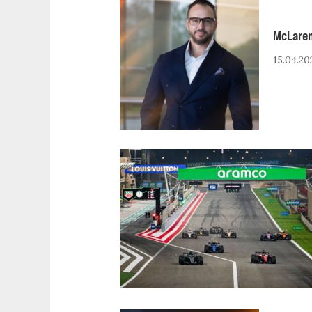
McLaren
15.04.20