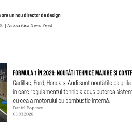
 are un nou director de design
26
Autocritica News Feed
FORMULA 1 ÎN 2026: NOUTĂȚI TEHNICE MAJORE ȘI CONT
Cadillac, Ford, Honda și Audi sunt noutățile pe grila
în care regulamentul tehnic a adus puterea sistemu
cu cea a motorului cu combustie internă.
Daniel Popescu
03.03.2026