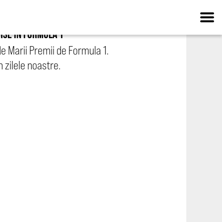
RSE ÎN FORMULA 1
 Marii Premii de Formula 1.
 zilele noastre.