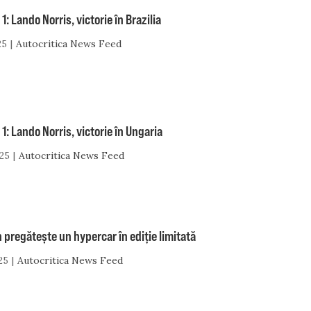
1: Lando Norris, victorie în Brazilia
25
Autocritica News Feed
1: Lando Norris, victorie în Ungaria
25
Autocritica News Feed
pregătește un hypercar în ediție limitată
25
Autocritica News Feed