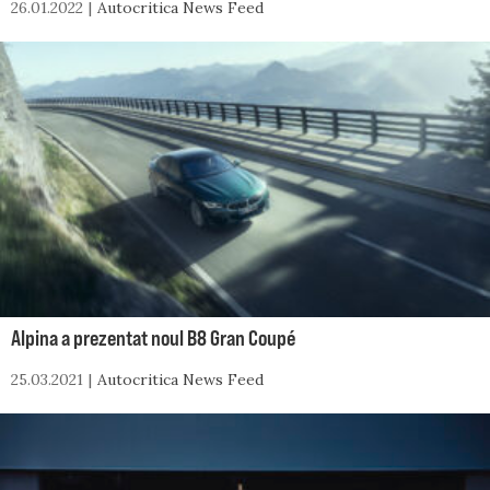
26.01.2022
Autocritica News Feed
Alpina a prezentat noul B8 Gran Coupé
25.03.2021
Autocritica News Feed