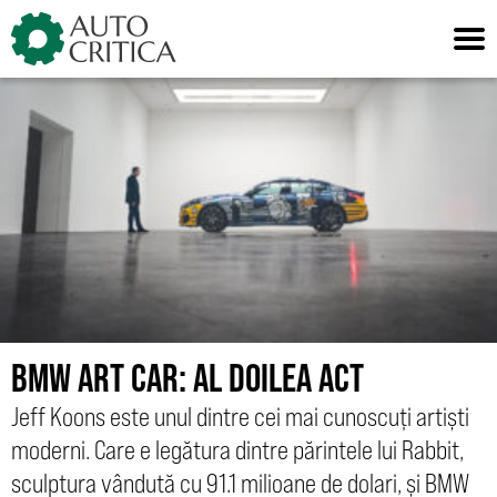
Skip
to
content
BMW ART CAR: AL DOILEA ACT
Jeff Koons este unul dintre cei mai cunoscuți artiști
moderni. Care e legătura dintre părintele lui Rabbit,
sculptura vândută cu 91.1 milioane de dolari, și BMW