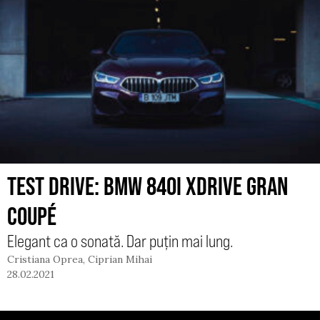
TEST DRIVE: BMW 840I XDRIVE GRAN
COUPÉ
Elegant ca o sonată. Dar puțin mai lung.
Cristiana Oprea
,
Ciprian Mihai
28.02.2021