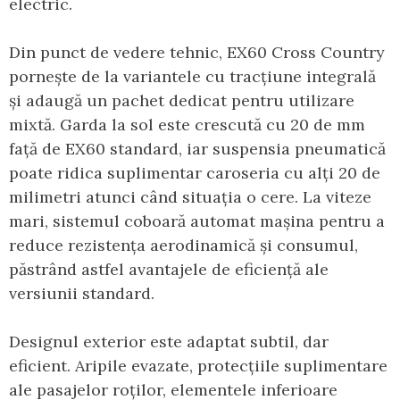
electric.
Din punct de vedere tehnic, EX60 Cross Country
pornește de la variantele cu tracțiune integrală
și adaugă un pachet dedicat pentru utilizare
mixtă. Garda la sol este crescută cu 20 de mm
față de EX60 standard, iar suspensia pneumatică
poate ridica suplimentar caroseria cu alți 20 de
milimetri atunci când situația o cere. La viteze
mari, sistemul coboară automat mașina pentru a
reduce rezistența aerodinamică și consumul,
păstrând astfel avantajele de eficiență ale
versiunii standard.
Designul exterior este adaptat subtil, dar
eficient. Aripile evazate, protecțiile suplimentare
ale pasajelor roților, elementele inferioare