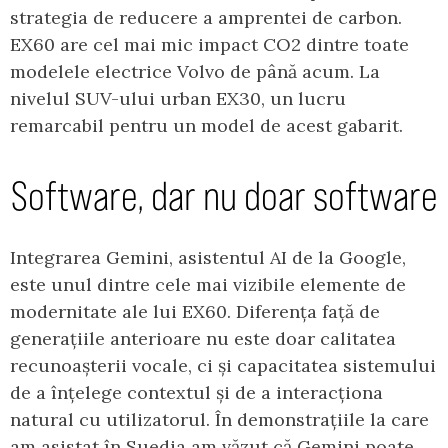
strategia de reducere a amprentei de carbon.
EX60 are cel mai mic impact CO2 dintre toate
modelele electrice Volvo de până acum. La
nivelul SUV-ului urban EX30, un lucru
remarcabil pentru un model de acest gabarit.
Software, dar nu doar software
Integrarea Gemini, asistentul AI de la Google,
este unul dintre cele mai vizibile elemente de
modernitate ale lui EX60. Diferența față de
generațiile anterioare nu este doar calitatea
recunoașterii vocale, ci și capacitatea sistemului
de a înțelege contextul și de a interacționa
natural cu utilizatorul. În demonstrațiile la care
am asistat în Suedia am văzut că Gemini poate