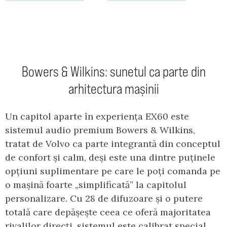
Bowers & Wilkins: sunetul ca parte din
arhitectura mașinii
Un capitol aparte în experiența EX60 este
sistemul audio premium Bowers & Wilkins,
tratat de Volvo ca parte integrantă din conceptul
de confort și calm, deși este una dintre puținele
opțiuni suplimentare pe care le poți comanda pe
o mașină foarte „simplificată” la capitolul
personalizare. Cu 28 de difuzoare și o putere
totală care depășește ceea ce oferă majoritatea
rivalilor direcți, sistemul este calibrat special