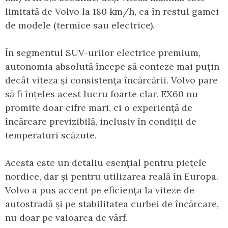
limitată de Volvo la 180 km/h, ca în restul gamei
de modele (termice sau electrice).
În segmentul SUV-urilor electrice premium,
autonomia absolută începe să conteze mai puțin
decât viteza și consistența încărcării. Volvo pare
să fi înțeles acest lucru foarte clar. EX60 nu
promite doar cifre mari, ci o experiență de
încărcare previzibilă, inclusiv în condiții de
temperaturi scăzute.
Acesta este un detaliu esențial pentru piețele
nordice, dar și pentru utilizarea reală în Europa.
Volvo a pus accent pe eficiența la viteze de
autostradă și pe stabilitatea curbei de încărcare,
nu doar pe valoarea de vârf.