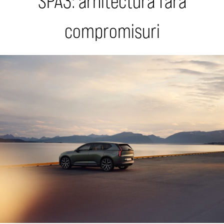
SPA3: arhitectura fără
compromisuri