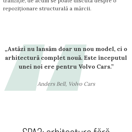
tranziție, de acum se poate discuta despre o
repoziționare structurală a mărcii.
„Astăzi nu lansăm doar un nou model, ci o
arhitectură complet nouă. Este începutul
unei noi ere pentru Volvo Cars.”
Anders Bell, Volvo Cars