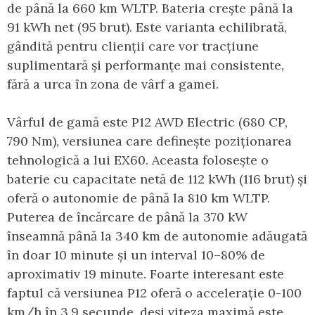
de până la 660 km WLTP. Bateria crește până la
91 kWh net (95 brut). Este varianta echilibrată,
gândită pentru clienții care vor tracțiune
suplimentară și performanțe mai consistente,
fără a urca în zona de vârf a gamei.
Vârful de gamă este P12 AWD Electric (680 CP,
790 Nm), versiunea care definește poziționarea
tehnologică a lui EX60. Aceasta folosește o
baterie cu capacitate netă de 112 kWh (116 brut) și
oferă o autonomie de până la 810 km WLTP.
Puterea de încărcare de până la 370 kW
înseamnă până la 340 km de autonomie adăugată
în doar 10 minute și un interval 10–80% de
aproximativ 19 minute. Foarte interesant este
faptul că versiunea P12 oferă o accelerație 0-100
km/h în 3,9 secunde, deși viteza maximă este