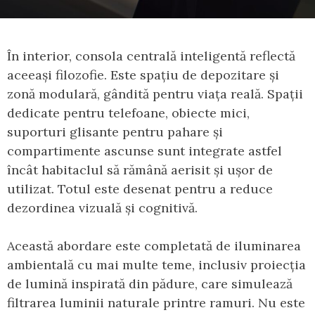
În interior, consola centrală inteligentă reflectă
aceeași filozofie. Este spațiu de depozitare și
zonă modulară, gândită pentru viața reală. Spații
dedicate pentru telefoane, obiecte mici,
suporturi glisante pentru pahare și
compartimente ascunse sunt integrate astfel
încât habitaclul să rămână aerisit și ușor de
utilizat. Totul este desenat pentru a reduce
dezordinea vizuală și cognitivă.
Această abordare este completată de iluminarea
ambientală cu mai multe teme, inclusiv proiecția
de lumină inspirată din pădure, care simulează
filtrarea luminii naturale printre ramuri. Nu este