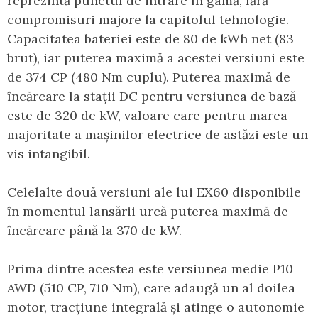
reprezintă punctul de intrare în gamă, fără
compromisuri majore la capitolul tehnologie.
Capacitatea bateriei este de 80 de kWh net (83
brut), iar puterea maximă a acestei versiuni este
de 374 CP (480 Nm cuplu). Puterea maximă de
încărcare la stații DC pentru versiunea de bază
este de 320 de kW, valoare care pentru marea
majoritate a mașinilor electrice de astăzi este un
vis intangibil.
Celelalte două versiuni ale lui EX60 disponibile
în momentul lansării urcă puterea maximă de
încărcare până la 370 de kW.
Prima dintre acestea este versiunea medie P10
AWD (510 CP, 710 Nm), care adaugă un al doilea
motor, tracțiune integrală și atinge o autonomie