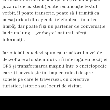
juca rol de asistent (poate recunoaște textul
vorbit, îl poate transcrie, poate să-l trimită ca
mesaj oricui din agenda telefonică – în orice
limbă), dar poate fi și un partener de conversație
la drum lung – „vorbește” natural, oferă
informații.
Iar oficialii suedezi spun că următorul nivel de
dezvoltare al sistemului va fi interogarea poziției
GPS și transformarea mașinii într-o enciclopedie
care-ți povestește în timp ce rulezi despre
zonele pe care le traversezi, cu obiective
turistice, istorie sau locuri de vizitat.