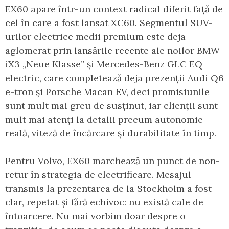
EX60 apare într-un context radical diferit față de
cel în care a fost lansat XC60. Segmentul SUV-
urilor electrice medii premium este deja
aglomerat prin lansările recente ale noilor BMW
iX3 „Neue Klasse” și Mercedes-Benz GLC EQ
electric, care completează deja prezenții Audi Q6
e-tron și Porsche Macan EV, deci promisiunile
sunt mult mai greu de susținut, iar clienții sunt
mult mai atenți la detalii precum autonomie
reală, viteză de încărcare și durabilitate în timp.
Pentru Volvo, EX60 marchează un punct de non-
retur în strategia de electrificare. Mesajul
transmis la prezentarea de la Stockholm a fost
clar, repetat și fără echivoc: nu există cale de
întoarcere. Nu mai vorbim doar despre o