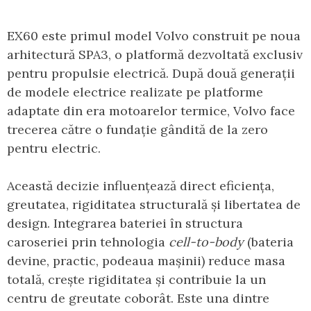
EX60 este primul model Volvo construit pe noua
arhitectură SPA3, o platformă dezvoltată exclusiv
pentru propulsie electrică. După două generații
de modele electrice realizate pe platforme
adaptate din era motoarelor termice, Volvo face
trecerea către o fundație gândită de la zero
pentru electric.
Această decizie influențează direct eficiența,
greutatea, rigiditatea structurală și libertatea de
design. Integrarea bateriei în structura
caroseriei prin tehnologia
cell-to-body
(bateria
devine, practic, podeaua mașinii) reduce masa
totală, crește rigiditatea și contribuie la un
centru de greutate coborât. Este una dintre