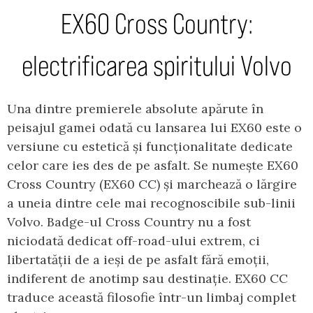
EX60 Cross Country:
electrificarea spiritului Volvo
Una dintre premierele absolute apărute în
peisajul gamei odată cu lansarea lui EX60 este o
versiune cu estetică și funcționalitate dedicate
celor care ies des de pe asfalt. Se numește EX60
Cross Country (EX60 CC) și marchează o lărgire
a uneia dintre cele mai recognoscibile sub-linii
Volvo. Badge-ul Cross Country nu a fost
niciodată dedicat off-road-ului extrem, ci
libertatății de a ieși de pe asfalt fără emoții,
indiferent de anotimp sau destinație. EX60 CC
traduce această filosofie într-un limbaj complet