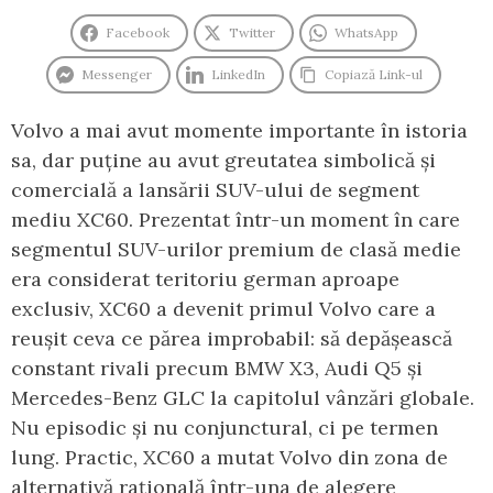
Facebook
Twitter
WhatsApp
Messenger
LinkedIn
Copiază Link-ul
Volvo a mai avut momente importante în istoria
sa, dar puține au avut greutatea simbolică și
comercială a lansării SUV-ului de segment
mediu XC60. Prezentat într-un moment în care
segmentul SUV-urilor premium de clasă medie
era considerat teritoriu german aproape
exclusiv, XC60 a devenit primul Volvo care a
reușit ceva ce părea improbabil: să depășească
constant rivali precum BMW X3, Audi Q5 și
Mercedes-Benz GLC la capitolul vânzări globale.
Nu episodic și nu conjunctural, ci pe termen
lung. Practic, XC60 a mutat Volvo din zona de
alternativă rațională într-una de alegere