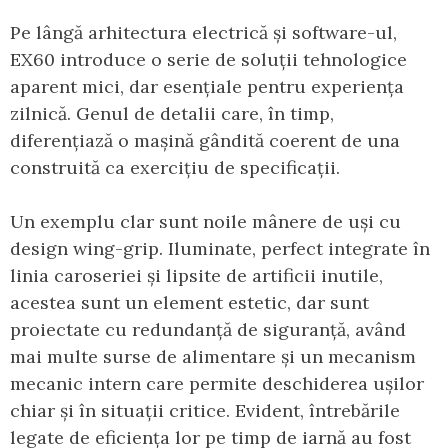
Pe lângă arhitectura electrică și software-ul,
EX60 introduce o serie de soluții tehnologice
aparent mici, dar esențiale pentru experiența
zilnică. Genul de detalii care, în timp,
diferențiază o mașină gândită coerent de una
construită ca exercițiu de specificații.
Un exemplu clar sunt noile mânere de uși cu
design wing-grip. Iluminate, perfect integrate în
linia caroseriei și lipsite de artificii inutile,
acestea sunt un element estetic, dar sunt
proiectate cu redundanță de siguranță, având
mai multe surse de alimentare și un mecanism
mecanic intern care permite deschiderea ușilor
chiar și în situații critice. Evident, întrebările
legate de eficiența lor pe timp de iarnă au fost