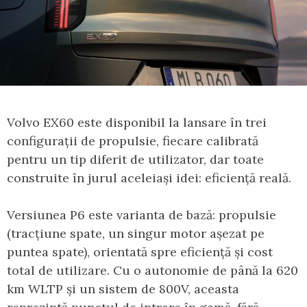
Volvo EX60 este disponibil la lansare în trei
configurații de propulsie, fiecare calibrată
pentru un tip diferit de utilizator, dar toate
construite în jurul aceleiași idei: eficiență reală.
Versiunea P6 este varianta de bază: propulsie
(tracțiune spate, un singur motor așezat pe
puntea spate), orientată spre eficiență și cost
total de utilizare. Cu o autonomie de până la 620
km WLTP și un sistem de 800V, aceasta