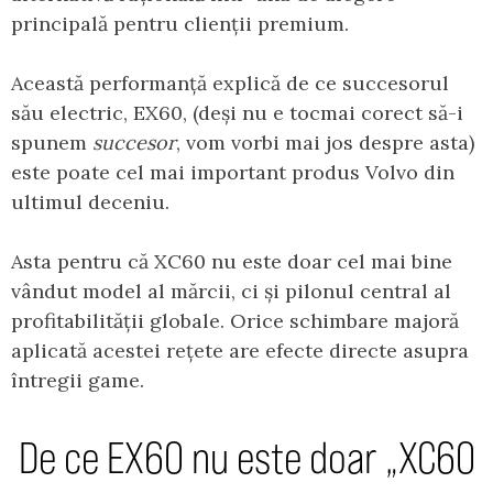
principală pentru clienții premium.
Această performanță explică de ce succesorul
său electric, EX60, (deși nu e tocmai corect să-i
spunem
succesor
, vom vorbi mai jos despre asta)
este poate cel mai important produs Volvo din
ultimul deceniu.
Asta pentru că XC60 nu este doar cel mai bine
vândut model al mărcii, ci și pilonul central al
profitabilității globale. Orice schimbare majoră
aplicată acestei rețete are efecte directe asupra
întregii game.
De ce EX60 nu este doar „XC60