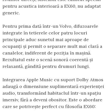
pentru acustica interioară a EX60, nu adaptat
generic.
Pentru prima dată într-un Volvo, difuzoarele
integrate în tetierele celor patru locuri
principale aduc sunetul mai aproape de
ocupanți și permit o separare mult mai clară a
canalelor, indiferent de poziția în mașină.
Rezultatul este o scenă sonoră coerentă și
relaxantă, gândită pentru drumuri lungi.
Integrarea Apple Music cu suport Dolby Atmos
adaugă o dimensiune suplimentară experienței
audio, transformând habitaclul într-un spațiu
imersiv, fără a deveni obositor. Este o abordare
care se potrivește perfect cu filosofia EX60: