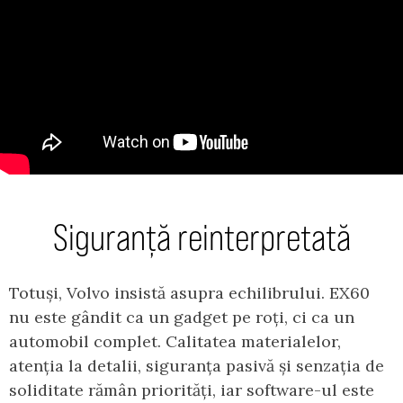
Siguranță reinterpretată
Totuși, Volvo insistă asupra echilibrului. EX60
nu este gândit ca un gadget pe roți, ci ca un
automobil complet. Calitatea materialelor,
atenția la detalii, siguranța pasivă și senzația de
soliditate rămân priorități, iar software-ul este