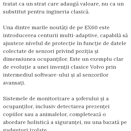
tratat ca un strat care adaugă valoare, nu ca un
substitut pentru ingineria clasică.
Una dintre marile noutăți de pe EX60 este
introducerea centurii multi-adaptive, capabilă să
ajusteze nivelul de protecție în funcție de datele
colectate de senzori privind poziția și
dimensiunea ocupanților. Este un exemplu clar
de evoluție a unei invenții clasice Volvo prin
intermediul software-ului și al senzorilor
avansați.
Sistemele de monitorizare a șoferului și a
ocupanților, inclusiv detectarea prezenței
copiilor sau a animalelor, completează o
abordare holistică a siguranței, nu una bazată pe
gadgeturi izolate.