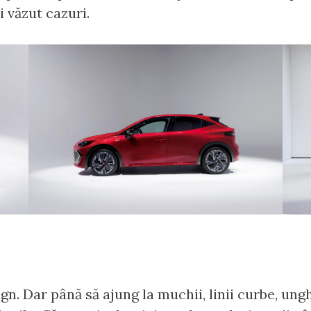
 văzut cazuri.
n. Dar până să ajung la muchii, linii curbe, unghi