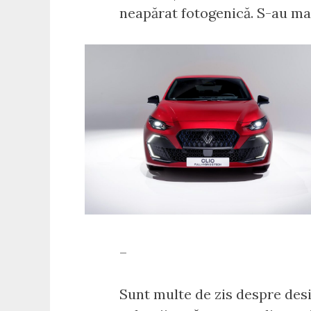
neapărat fotogenică. S-au mai
–
Sunt multe de zis despre desig