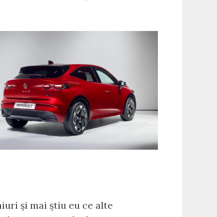
uri și mai știu eu ce alte