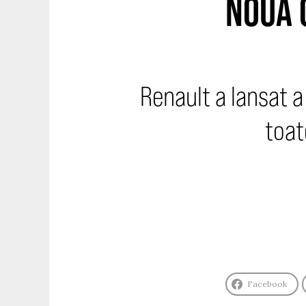
NOUA 
Renault a lansat a
toat
Facebook