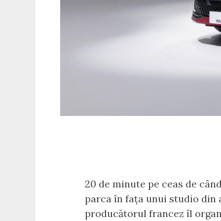
20 de minute pe ceas de când 
parca în fața unui studio din
producătorul francez îl organ