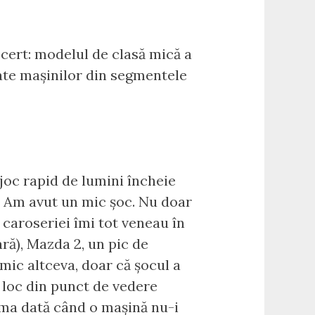
e cert: modelul de clasă mică a
vate mașinilor din segmentele
 joc rapid de lumini încheie
. Am avut un mic șoc. Nu doar
 caroseriei îmi tot veneau în
ră), Mazda 2, un pic de
mic altceva, doar că șocul a
 loc din punct de vedere
prima dată când o mașină nu-i