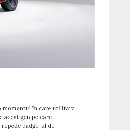
n momentul în care utilitara
e acest gen pe care
au repede badge-ul de