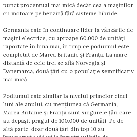
punct procentual mai mică decât cea a mașinilor
cu motoare pe benzină fără sisteme hibride.
Germania este în continuare lider la vânzările de
mașini electrice, cu aproape 60.000 de unități
raportate în luna mai, în timp ce podiumul este
completat de Marea Britanie și Franța. La mare
distanță de cele trei se află Norvegia și
Danemarca, două țări cu o populație semnificativ
mai mică.
Podiumul este similar la nivelul primelor cinci
luni ale anului, cu mențiunea că Germania,
Marea Britanie și Franța sunt singurele țări care
au depășit pragul de 100.000 de unități. Pe de
altă parte, doar două țări din top 10 au