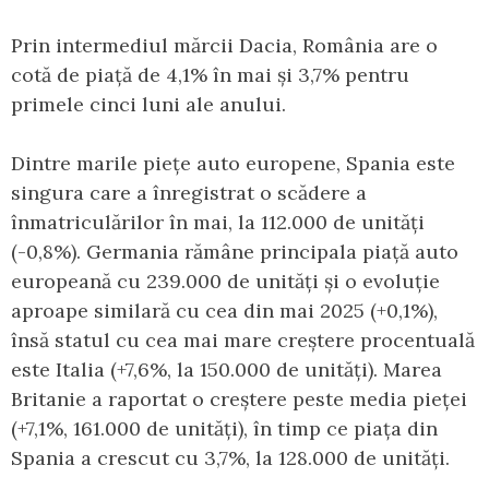
Prin intermediul mărcii Dacia, România are o
cotă de piață de 4,1% în mai și 3,7% pentru
primele cinci luni ale anului.
Dintre marile piețe auto europene, Spania este
singura care a înregistrat o scădere a
înmatriculărilor în mai, la 112.000 de unități
(-0,8%). Germania rămâne principala piață auto
europeană cu 239.000 de unități și o evoluție
aproape similară cu cea din mai 2025 (+0,1%),
însă statul cu cea mai mare creștere procentuală
este Italia (+7,6%, la 150.000 de unități). Marea
Britanie a raportat o creștere peste media pieței
(+7,1%, 161.000 de unități), în timp ce piața din
Spania a crescut cu 3,7%, la 128.000 de unități.