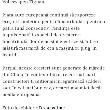
Volkswagen Tiguan.
Piața auto europeană continuă să raporteze
creșteri moderate pentru înmatriculări pentru a
patra lună consecutiv. Tendința este
impulsionată în special de creșterea
înmatriculărilor de mașini electrice și, într-o
măsură mai mică, de cea a mașinilor plug-in
hybrid.
Parțial, aceste creșteri sunt generate de mărcile
din China, în contextul în care cei mai mari
constructori tradiționali înregistrează scăderi
sau, în cel mai bun caz, creșteri mai mici decât
media europeană.
Foto deschidere:
Dreamstime
.