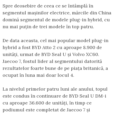
Spre deosebire de ceea ce se întâmplă în
segmentul mașinilor electrice, mărcile din China
domină segmentul de modele plug-in hybrid, cu
nu mai puțin de trei modele în top patru.
De data aceasta, cel mai popular model plug-in
hybrid a fost BYD Atto 2 cu aproape 8.900 de
unități, urmat de BYD Seal U și Volvo XC60.
Jaecoo 7, fostul lider al segmentului datorită
rezultatelor foarte bune de pe piața britanică, a
ocupat în luna mai doar locul 4.
La nivelul primelor patru luni ale anului, topul
este condus în continuare de BYD Seal U DM-i
cu aproape 36.600 de unități, în timp ce
podiumul este completat de Jaecoo 7 și