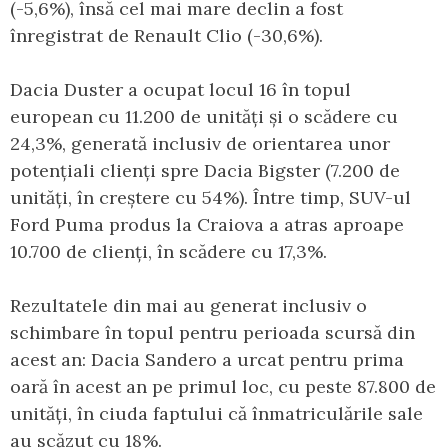
(-5,6%), însă cel mai mare declin a fost
înregistrat de Renault Clio (-30,6%).
Dacia Duster a ocupat locul 16 în topul
european cu 11.200 de unități și o scădere cu
24,3%, generată inclusiv de orientarea unor
potențiali clienți spre Dacia Bigster (7.200 de
unități, în creștere cu 54%). Între timp, SUV-ul
Ford Puma produs la Craiova a atras aproape
10.700 de clienți, în scădere cu 17,3%.
Rezultatele din mai au generat inclusiv o
schimbare în topul pentru perioada scursă din
acest an: Dacia Sandero a urcat pentru prima
oară în acest an pe primul loc, cu peste 87.800 de
unități, în ciuda faptului că înmatriculările sale
au scăzut cu 18%.