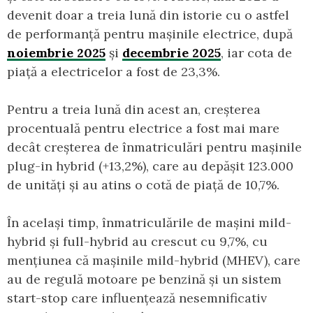
devenit doar a treia lună din istorie cu o astfel
de performanță pentru mașinile electrice, după
noiembrie 2025
și
decembrie 2025
, iar cota de
piață a electricelor a fost de 23,3%.
Pentru a treia lună din acest an, creșterea
procentuală pentru electrice a fost mai mare
decât creșterea de înmatriculări pentru mașinile
plug-in hybrid (+13,2%), care au depășit 123.000
de unități și au atins o cotă de piață de 10,7%.
În același timp, înmatriculările de mașini mild-
hybrid și full-hybrid au crescut cu 9,7%, cu
mențiunea că mașinile mild-hybrid (MHEV), care
au de regulă motoare pe benzină și un sistem
start-stop care influențează nesemnificativ