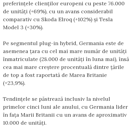
preferințele clienților europeni cu peste 76.000
de unități (+69%), cu un avans considerabil
comparativ cu Skoda Elroq (+102%) și Tesla
Model 3 (+30%).
Pe segmentul plug-in hybrid, Germania este de
asemenea țara cu cel mai mare număr de unități
înmatriculate (28.000 de unități în luna mai), însă
cea mai mare creștere procentuală dintre țările
de top a fost raportată de Marea Britanie
(+23,9%).
Tendințele se păstrează inclusiv la nivelul
primelor cinci luni ale anului, cu Germania lider
în fața Marii Britanii cu un avans de aproximativ
10.000 de unități.