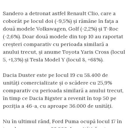
Sandero a detronat astfel Renault Clio, care a
coborât pe locul doi (-9,5%) și rămâne în fața a
două modele Volkswagen, Golf (-2,2%) și T-Roc
(-2,6%). Doar două modele din top 10 au raportat
creșteri comparativ cu perioada similară a
anului trecut, și anume Toyota Yaris Cross (locul
5, +1,3%) și Tesla Model Y (locul 8, +68%).
Dacia Duster este pe locul 19 cu 58.400 de
unități comercializate și o scădere cu 25,9%
comparativ cu perioada similară a anului trecut,
în timp ce Dacia Bigster a revenit în top 50 pe
poziția a 46-a, cu aproape 36.000 de unități.
Nu în ultimul rând, Ford Puma ocupă locul 17 în