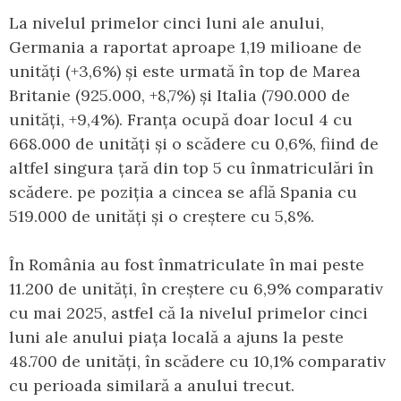
La nivelul primelor cinci luni ale anului,
Germania a raportat aproape 1,19 milioane de
unități (+3,6%) și este urmată în top de Marea
Britanie (925.000, +8,7%) și Italia (790.000 de
unități, +9,4%). Franța ocupă doar locul 4 cu
668.000 de unități și o scădere cu 0,6%, fiind de
altfel singura țară din top 5 cu înmatriculări în
scădere. pe poziția a cincea se află Spania cu
519.000 de unități și o creștere cu 5,8%.
În România au fost înmatriculate în mai peste
11.200 de unități, în creștere cu 6,9% comparativ
cu mai 2025, astfel că la nivelul primelor cinci
luni ale anului piața locală a ajuns la peste
48.700 de unități, în scădere cu 10,1% comparativ
cu perioada similară a anului trecut.