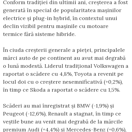
Conform tradiției din ultimii ani, creșterea a fost
generată în special de popularitatea mașinilor
electrice și plug-in hybrid, în contextul unui
declin vizibil pentru mașinile cu motoare
termice fără sisteme hibride.
În ciuda creșterii generale a pieței, principalele
mărci auto de pe continent au avut mai degrabă
o lună modestă. Liderul tradițional Volkswagen a
raportat o scădere cu 4,8%, Toyota a revenit pe
locul doi cu o creștere nesemnificativă (+0,2%),
în timp ce Skoda a raportat o scădere cu 1,5%.
Scăderi au mai înregistrat și BMW (-1,9%) și
Peugeot (-12,6%), Renault a stagnat, în timp ce
veștile bune au venit mai degrabă de la mărcile
premium Audi (+4,4%) și Mercedes-Benz (+0,6%),