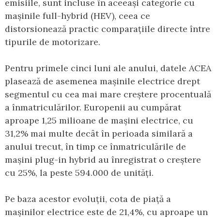
emisiile, sunt incluse în aceeași categorie cu
mașinile full-hybrid (HEV), ceea ce
distorsionează practic comparațiile directe între
tipurile de motorizare.
Pentru primele cinci luni ale anului, datele ACEA
plasează de asemenea mașinile electrice drept
segmentul cu cea mai mare creștere procentuală
a înmatriculărilor. Europenii au cumpărat
aproape 1,25 milioane de mașini electrice, cu
31,2% mai multe decât în perioada similară a
anului trecut, în timp ce înmatriculările de
mașini plug-in hybrid au înregistrat o creștere
cu 25%, la peste 594.000 de unități.
Pe baza acestor evoluții, cota de piață a
mașinilor electrice este de 21,4%, cu aproape un