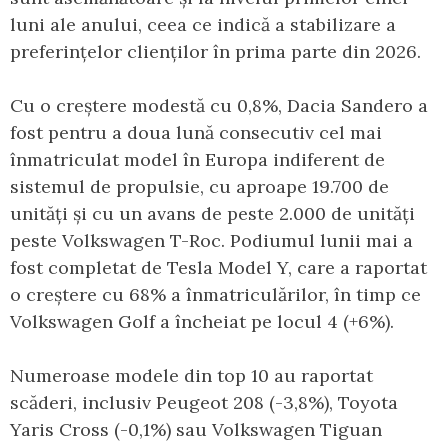
luni ale anului, ceea ce indică a stabilizare a
preferințelor clienților în prima parte din 2026.
Cu o creștere modestă cu 0,8%, Dacia Sandero a
fost pentru a doua lună consecutiv cel mai
înmatriculat model în Europa indiferent de
sistemul de propulsie, cu aproape 19.700 de
unități și cu un avans de peste 2.000 de unități
peste Volkswagen T-Roc. Podiumul lunii mai a
fost completat de Tesla Model Y, care a raportat
o creștere cu 68% a înmatriculărilor, în timp ce
Volkswagen Golf a încheiat pe locul 4 (+6%).
Numeroase modele din top 10 au raportat
scăderi, inclusiv Peugeot 208 (-3,8%), Toyota
Yaris Cross (-0,1%) sau Volkswagen Tiguan