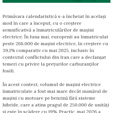
Primăvara calendaristică s-a încheiat în același
mod în care a început, cu o creștere
semnificativă a înmatriculărilor de mașini
electrice. În luna mai, europenii au înmatriculat
peste 268.000 de mașini electrice, în creștere cu
39,1% comparativ cu mai 2025, inclusiv în
contextul conflictului din Iran care a declanșat
temeri cu privire la prețurilor carburanților
fosili.
În acest context, volumul de mașini electrice
înmatriculate a fost mai mare decât numărul de
mașini cu motoare pe benzină fără sisteme
hibride, care a atins pragul de 250.000 de unități
și este în scădere cu 19%. Practic, mai 2026 a