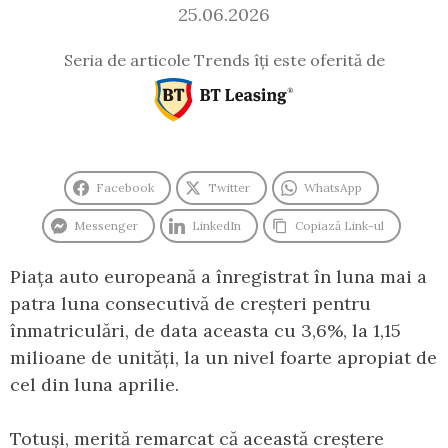
25.06.2026
Seria de articole Trends îți este oferită de
Facebook
Twitter
WhatsApp
Messenger
LinkedIn
Copiază Link-ul
Piața auto europeană a înregistrat în luna mai a
patra luna consecutivă de creșteri pentru
înmatriculări, de data aceasta cu 3,6%, la 1,15
milioane de unități, la un nivel foarte apropiat de
cel din luna aprilie.
Totuși, merită remarcat că această creștere