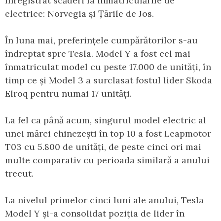
înregistrat scăderi la înmatriculările de
electrice: Norvegia și Țările de Jos.
În luna mai, preferințele cumpărătorilor s-au
îndreptat spre Tesla. Model Y a fost cel mai
înmatriculat model cu peste 17.000 de unități, în
timp ce și Model 3 a surclasat fostul lider Skoda
Elroq pentru numai 17 unități.
La fel ca până acum, singurul model electric al
unei mărci chinezești în top 10 a fost Leapmotor
T03 cu 5.800 de unități, de peste cinci ori mai
multe comparativ cu perioada similară a anului
trecut.
La nivelul primelor cinci luni ale anului, Tesla
Model Y și-a consolidat poziția de lider în