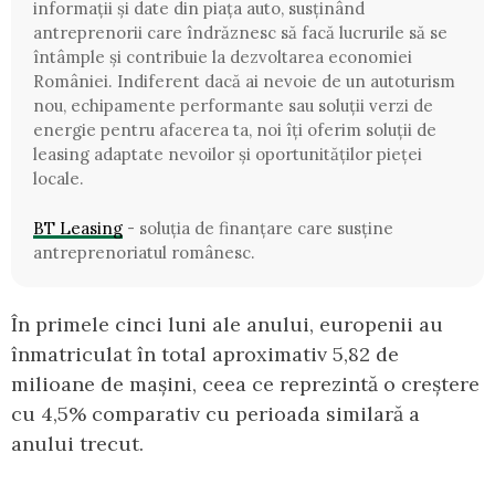
informații și date din piața auto, susținând
antreprenorii care îndrăznesc să facă lucrurile să se
întâmple și contribuie la dezvoltarea economiei
României. Indiferent dacă ai nevoie de un autoturism
nou, echipamente performante sau soluții verzi de
energie pentru afacerea ta, noi îți oferim soluții de
leasing adaptate nevoilor și oportunităților pieței
locale.
BT Leasing
- soluția de finanțare care susține
antreprenoriatul românesc.
În primele cinci luni ale anului, europenii au
înmatriculat în total aproximativ 5,82 de
milioane de mașini, ceea ce reprezintă o creștere
cu 4,5% comparativ cu perioada similară a
anului trecut.