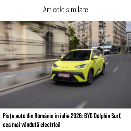
Articole similare
Piața auto din România în iulie 2026: BYD Dolphin Surf,
cea mai vândută electrică