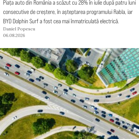
Piața auto din România a scăzut cu 28% în iulie după patru luni
consecutive de creștere, în așteptarea programului Rabla, iar
BYD Dolphin Surf a fost cea mai înmatriculată electrică.
Daniel Popescu
06.08.2026