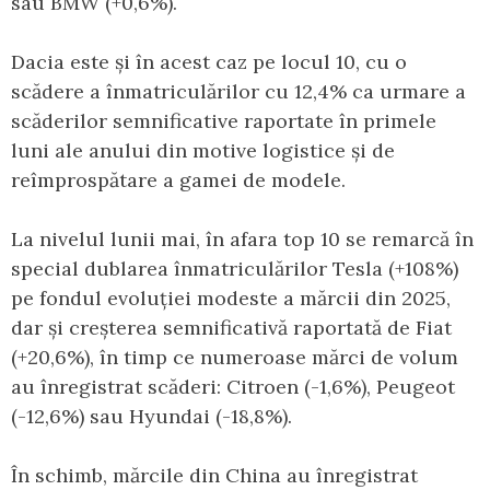
sau BMW (+0,6%).
Dacia este și în acest caz pe locul 10, cu o
scădere a înmatriculărilor cu 12,4% ca urmare a
scăderilor semnificative raportate în primele
luni ale anului din motive logistice și de
reîmprospătare a gamei de modele.
La nivelul lunii mai, în afara top 10 se remarcă în
special dublarea înmatriculărilor Tesla (+108%)
pe fondul evoluției modeste a mărcii din 2025,
dar și creșterea semnificativă raportată de Fiat
(+20,6%), în timp ce numeroase mărci de volum
au înregistrat scăderi: Citroen (-1,6%), Peugeot
(-12,6%) sau Hyundai (-18,8%).
În schimb, mărcile din China au înregistrat