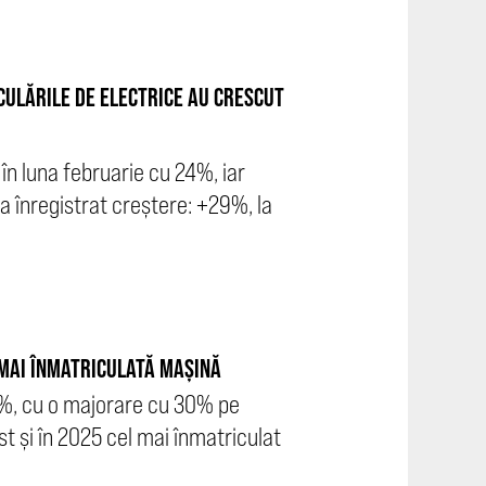
CULĂRILE DE ELECTRICE AU CRESCUT
în luna februarie cu 24%, iar
a înregistrat creștere: +29%, la
 MAI ÎNMATRICULATĂ MAȘINĂ
4%, cu o majorare cu 30% pe
t și în 2025 cel mai înmatriculat