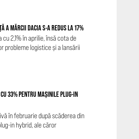
ȚĂ A MĂRCII DACIA S-A REDUS LA 17%
cu 2,1% în aprilie, însă cota de
r probleme logistice și a lansării
 CU 33% PENTRU MAȘINILE PLUG-IN
ivă în februarie după scăderea din
lug-in hybrid, ale căror