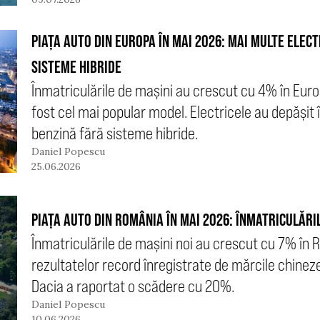
PIAȚA AUTO DIN EUROPA ÎN MAI 2026: MAI MULTE ELEC
SISTEME HIBRIDE
Înmatriculările de mașini au crescut cu 4% în Euro
fost cel mai popular model. Electricele au depășit 
benzină fără sisteme hibride.
Daniel Popescu
25.06.2026
PIAȚA AUTO DIN ROMÂNIA ÎN MAI 2026: ÎNMATRICULĂRI
Înmatriculările de mașini noi au crescut cu 7% în 
rezultatelor record înregistrate de mărcile chineze
Dacia a raportat o scădere cu 20%.
Daniel Popescu
10.06.2026