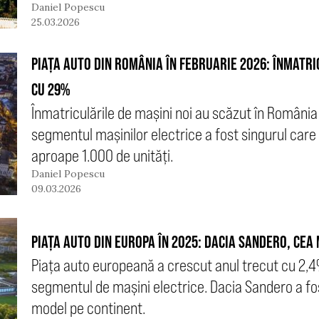
Daniel Popescu
25.03.2026
PIAȚA AUTO DIN ROMÂNIA ÎN FEBRUARIE 2026: ÎNMATRI
CU 29%
Înmatriculările de mașini noi au scăzut în România 
segmentul mașinilor electrice a fost singurul care 
aproape 1.000 de unități.
Daniel Popescu
09.03.2026
PIAȚA AUTO DIN EUROPA ÎN 2025: DACIA SANDERO, CEA
Piața auto europeană a crescut anul trecut cu 2,
segmentul de mașini electrice. Dacia Sandero a fos
model pe continent.