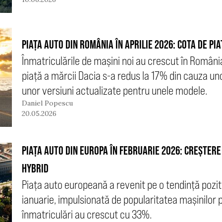
PIAȚA AUTO DIN ROMÂNIA ÎN APRILIE 2026: COTA DE PIA
Înmatriculările de mașini noi au crescut în România 
piață a mărcii Dacia s-a redus la 17% din cauza uno
unor versiuni actualizate pentru unele modele.
Daniel Popescu
20.05.2026
PIAȚA AUTO DIN EUROPA ÎN FEBRUARIE 2026: CREȘTERE
HYBRID
Piața auto europeană a revenit pe o tendință pozit
ianuarie, impulsionată de popularitatea mașinilor p
înmatriculări au crescut cu 33%.