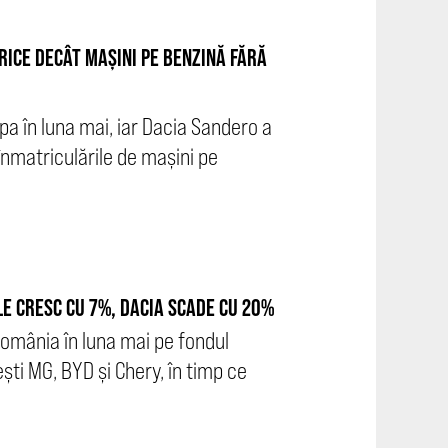
TRICE DECÂT MAȘINI PE BENZINĂ FĂRĂ
pa în luna mai, iar Dacia Sandero a
înmatriculările de mașini pe
LE CRESC CU 7%, DACIA SCADE CU 20%
România în luna mai pe fondul
ști MG, BYD și Chery, în timp ce