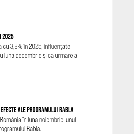
N 2025
a cu 3,8% în 2025, influențate
u luna decembrie și ca urmare a
E EFECTE ALE PROGRAMULUI RABLA
 România în luna noiembrie, unul
programului Rabla.