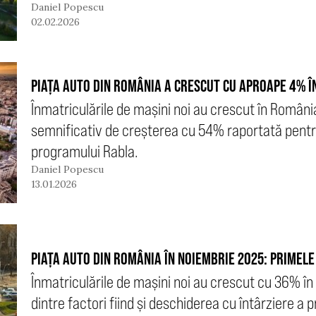
Daniel Popescu
02.02.2026
PIAȚA AUTO DIN ROMÂNIA A CRESCUT CU APROAPE 4% Î
Înmatriculările de mașini noi au crescut în Români
semnificativ de creșterea cu 54% raportată pentr
programului Rabla.
Daniel Popescu
13.01.2026
PIAȚA AUTO DIN ROMÂNIA ÎN NOIEMBRIE 2025: PRIMEL
Înmatriculările de mașini noi au crescut cu 36% în
dintre factori fiind și deschiderea cu întârziere a 