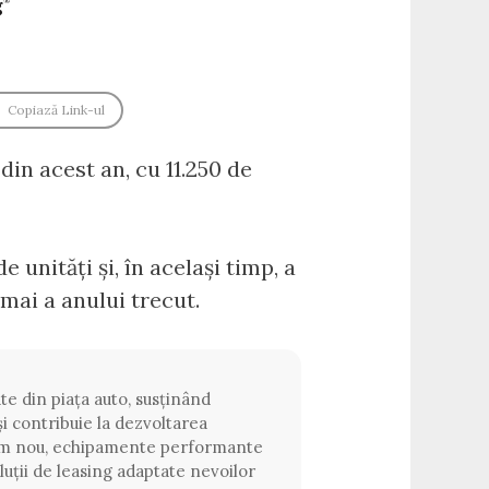
Copiază Link-ul
in acest an, cu 11.250 de
e unități și, în același timp, a
mai a anului trecut.
te din piața auto, susținând
i contribuie la dezvoltarea
ism nou, echipamente performante
oluții de leasing adaptate nevoilor