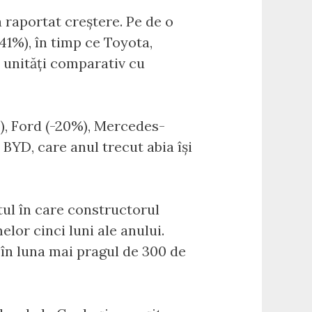
a raportat creștere. Pe de o
41%), în timp ce Toyota,
e unități comparativ cu
), Ford (-20%), Mercedes-
 BYD, care anul trecut abia își
tul în care constructorul
elor cinci luni ale anului.
 în luna mai pragul de 300 de