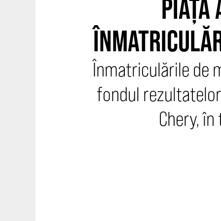
PIAȚA 
ÎNMATRICULĂR
Înmatriculările de 
fondul rezultatelor
Chery, în