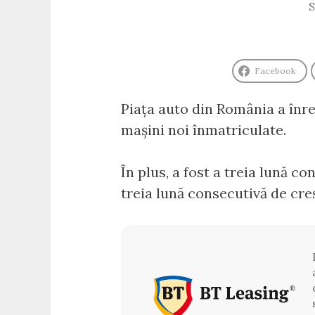
S
Facebook
Piața auto din România a înre
mașini noi înmatriculate.
În plus, a fost a treia lună co
treia lună consecutivă de cre