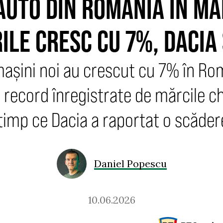
AUTO DIN ROMÂNIA ÎN MA
ILE CRESC CU 7%, DACIA
mașini noi au crescut cu 7% în Ro
 record înregistrate de mărcile c
 timp ce Dacia a raportat o scăde
Daniel Popescu
10.06.2026