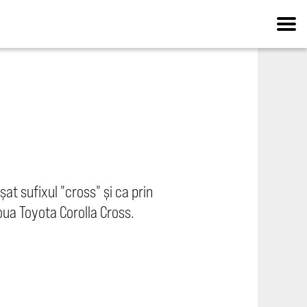
at sufixul "cross" și ca prin
ua Toyota Corolla Cross.