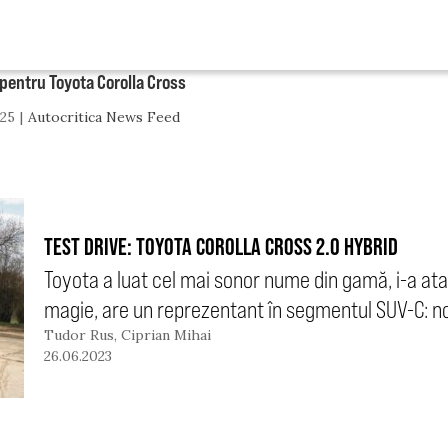
 pentru Toyota Corolla Cross
025
Autocritica News Feed
TEST DRIVE: TOYOTA COROLLA CROSS 2.0 HYBRID
Toyota a luat cel mai sonor nume din gamă, i-a ataș
magie, are un reprezentant în segmentul SUV-C: no
Tudor Rus
,
Ciprian Mihai
26.06.2023