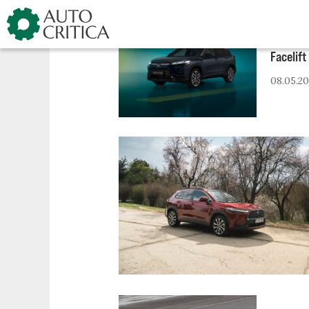
Skip
to
content
Facelift
08.05.2