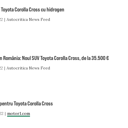
 Toyota Corolla Cross cu hidrogen
22
Autocritica News Feed
în România: Noul SUV Toyota Corolla Cross, de la 35.500 €
22
Autocritica News Feed
pentru Toyota Corolla Cross
22
motor1.com