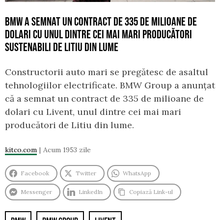
BMW A SEMNAT UN CONTRACT DE 335 DE MILIOANE DE
DOLARI CU UNUL DINTRE CEI MAI MARI PRODUCĂTORI
SUSTENABILI DE LITIU DIN LUME
Constructorii auto mari se pregătesc de asaltul
tehnologiilor electrificate. BMW Group a anunțat
că a semnat un contract de 335 de milioane de
dolari cu Livent, unul dintre cei mai mari
producători de Litiu din lume.
kitco.com
Acum 1953 zile
Facebook
Twitter
WhatsApp
Messenger
LinkedIn
Copiază Link-ul