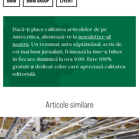
BMW
BMW GROUP
LIVENT
Dacă-ți place calitatea articolelor de pe
Autocritica, abonează-te la
newsletter-ul
nostru
. Un rezumat auto săptămânal, scris de
cei mai buni jurnaliști, frânează la tine-n Inbox
în fiecare duminică la ora 9:00. Este 100%
gratuit și dedicat celor care apreciază calitatea
editorială.
Articole similare