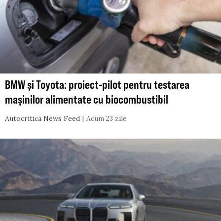
BMW și Toyota: proiect-pilot pentru testarea
mașinilor alimentate cu biocombustibil
Autocritica News Feed
Acum 23 zile