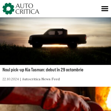
Skip
to
content
Noul pick-up Kia Tasman: debut în 29 octombrie
22.10.2024
Autocritica News Feed