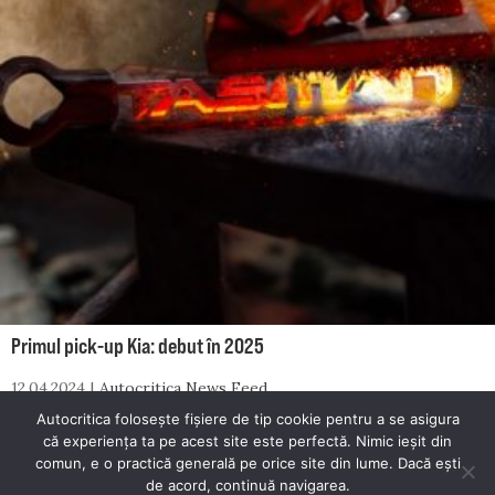
Primul pick-up Kia: debut în 2025
12.04.2024
Autocritica News Feed
Autocritica folosește fișiere de tip cookie pentru a se asigura
că experiența ta pe acest site este perfectă. Nimic ieșit din
comun, e o practică generală pe orice site din lume. Dacă ești
© 2026 Autocritica. Toate drepturile rezervate.
de acord, continuă navigarea.