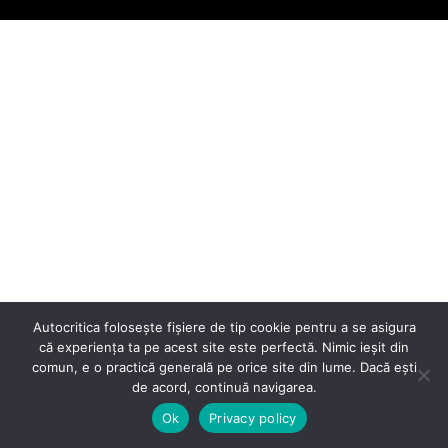
Autocritica folosește fișiere de tip cookie pentru a se asigura
că experiența ta pe acest site este perfectă. Nimic ieșit din
comun, e o practică generală pe orice site din lume. Dacă ești
de acord, continuă navigarea.
Ok
Privacy policy