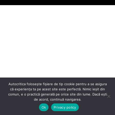
Autocritica folosește fișiere de tip cookie pentru a se asigura
că experiența ta pe acest site este perfectă. Nimic ieșit din
comun, e o practică generală pe orice site din lume. Dacă ești
de acord, continuă navigarea.
Ok
Privacy policy