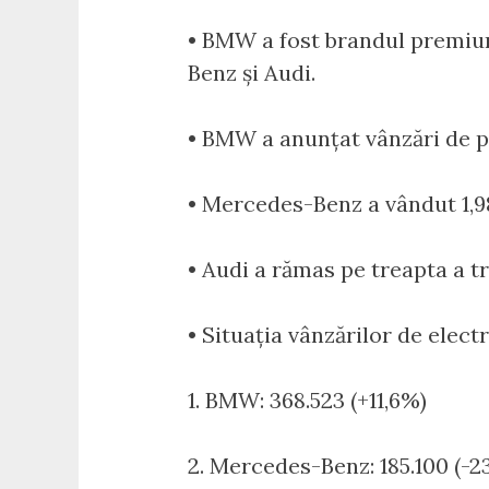
• BMW a fost brandul premium 
Benz și Audi.
• BMW a anunțat vânzări de pe
• Mercedes-Benz a vândut 1,9
• Audi a rămas pe treapta a tr
• Situația vânzărilor de elect
1. BMW: 368.523 (+11,6%)
2. Mercedes-Benz: 185.100 (-2