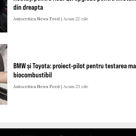
din dreapta
Autocritica News Feed
Acum 22 zile
BMW și Toyota: proiect-pilot pentru testarea ma
biocombustibil
Autocritica News Feed
Acum 23 zile