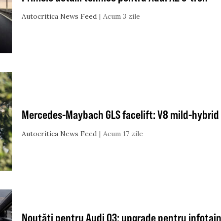
Autocritica News Feed
Acum 3 zile
Mercedes-Maybach GLS facelift: V8 mild-hybrid 
Autocritica News Feed
Acum 17 zile
Noutăți pentru Audi Q3: upgrade pentru infotai