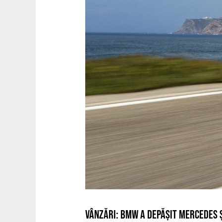
VÂNZĂRI: BMW A DEPĂȘIT MERCEDES Ș