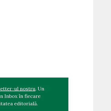
etter-ul nostru
. Un
n Inbox în fiecare
tatea editorială.