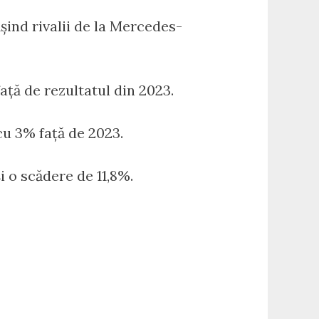
ind rivalii de la Mercedes-
ață de rezultatul din 2023.
cu 3% față de 2023.
i o scădere de 11,8%.