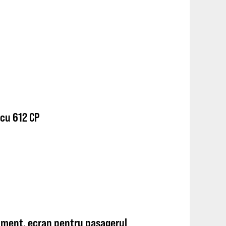
cu 612 CP
nment, ecran pentru pasagerul