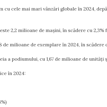
cu cele mai mari vânzări globale în 2024, depăș
ste 2,2 milioane de mașini, în scădere cu 2,3% f
8 de milioane de exemplare în 2024, în scădere 
eia a podiumului, cu 1,67 de milioane de unități ș
rice în 2024:
3%)