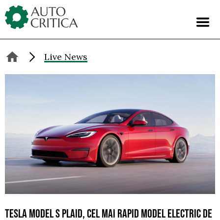
Skip
to
content
Live News
TESLA MODEL S PLAID, CEL MAI RAPID MODEL ELECTRIC DE