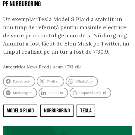
PE NURBURGRING
Un exemplar Tesla Model S Plaid a stabilit un
nou timp de referință pentru mașinile electrice
de serie pe circuitul german de la Nürburgring.
Anunțul a fost făcut de Elon Musk pe Twitter, iar
timpul realizat pe un tur a fost de 7:30.9.
Autocritica News Feed
Acum 1793 zile
Facebook
Twitter
WhatsApp
Messenger
LinkedIn
Copiază Link-ul
MODEL S PLAID
NURBURGRING
TESLA