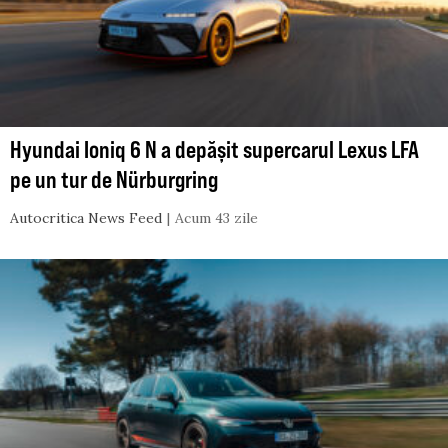
Hyundai Ioniq 6 N a depășit supercarul Lexus LFA
pe un tur de Nürburgring
Autocritica News Feed
Acum 43 zile