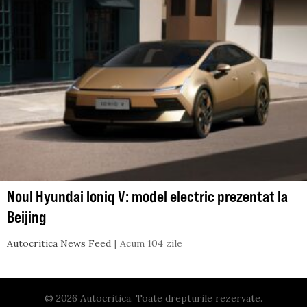
Noul Hyundai Ioniq V: model electric prezentat la
Beijing
Autocritica News Feed
Acum 104 zile
© 2026 Autocritica. Toate drepturile rezervate.