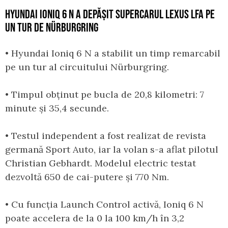
HYUNDAI IONIQ 6 N A DEPĂȘIT SUPERCARUL LEXUS LFA PE
UN TUR DE NÜRBURGRING
• Hyundai Ioniq 6 N a stabilit un timp remarcabil
pe un tur al circuitului Nürburgring.
• Timpul obținut pe bucla de 20,8 kilometri: 7
minute și 35,4 secunde.
• Testul independent a fost realizat de revista
germană Sport Auto, iar la volan s-a aflat pilotul
Christian Gebhardt. Modelul electric testat
dezvoltă 650 de cai-putere și 770 Nm.
• Cu funcția Launch Control activă, Ioniq 6 N
poate accelera de la 0 la 100 km/h în 3,2