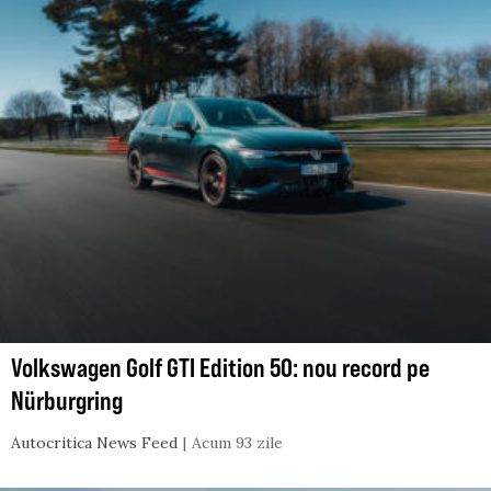
Volkswagen Golf GTI Edition 50: nou record pe
Nürburgring
Autocritica News Feed
Acum 93 zile