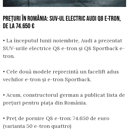
PREȚURI ÎN ROMÂNIA: SUV-UL ELECTRIC AUDI Q8 E-TRON,
DE LA 74.650 €
• La începutul lunii noiembrie, Audi a prezentat
SUV-urile electrice Q8 e-tron și Q8 Sportback e-
tron.
• Cele două modele reprezintă un facelift adus
vechilor e-tron și e-tron Sportback.
• Acum, constructorul german a publicat lista de
prețuri pentru piața din România.
• Preț de pornire Q8 e-tron: 74.650 de euro
(varianta 50 e-tron quattro)