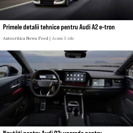
Primele detalii tehnice pentru Audi A2 e-tron
Autocritica News Feed
Acum 3 zile
Noutăți pentru Audi Q3: upgrade pentru