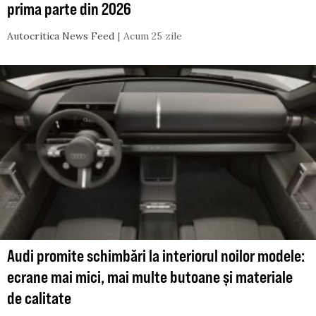
prima parte din 2026
Autocritica News Feed
Acum 25 zile
Audi promite schimbări la interiorul noilor modele:
ecrane mai mici, mai multe butoane și materiale
de calitate