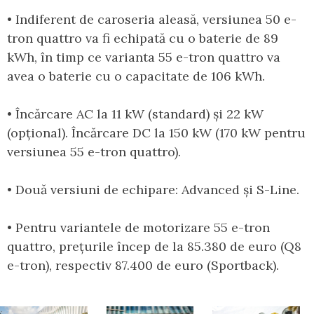
• Indiferent de caroseria aleasă, versiunea 50 e-
tron quattro va fi echipată cu o baterie de 89
kWh, în timp ce varianta 55 e-tron quattro va
avea o baterie cu o capacitate de 106 kWh.
• Încărcare AC la 11 kW (standard) și 22 kW
(opțional). Încărcare DC la 150 kW (170 kW pentru
versiunea 55 e-tron quattro).
• Două versiuni de echipare: Advanced și S-Line.
• Pentru variantele de motorizare 55 e-tron
quattro, prețurile încep de la 85.380 de euro (Q8
e-tron), respectiv 87.400 de euro (Sportback).