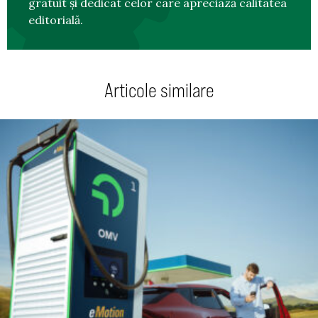
gratuit și dedicat celor care apreciază calitatea
editorială.
Articole similare