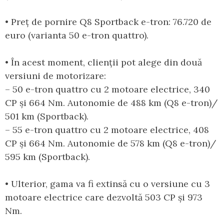
• Preț de pornire Q8 Sportback e-tron: 76.720 de
euro (varianta 50 e-tron quattro).
• În acest moment, clienții pot alege din două
versiuni de motorizare:
– 50 e-tron quattro cu 2 motoare electrice, 340
CP și 664 Nm. Autonomie de 488 km (Q8 e-tron)/
501 km (Sportback).
– 55 e-tron quattro cu 2 motoare electrice, 408
CP și 664 Nm. Autonomie de 578 km (Q8 e-tron)/
595 km (Sportback).
• Ulterior, gama va fi extinsă cu o versiune cu 3
motoare electrice care dezvoltă 503 CP și 973
Nm.