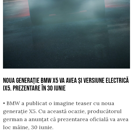
NOUA GENERAȚIE BMW X5 VA AVEA ȘI VERSIUNE ELECTRICĂ
IX5. PREZENTARE ÎN 30 IUNIE
• BMW a publicat o imagine teaser cu noua
generație X5. Cu această ocazie, producătorul
german a anunțat că prezentarea oficială va avea
loc mâine, 30 iunie.