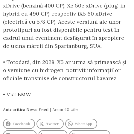
xDrive (benzină 400 CP), X5 50e xDrive (plug-in
hybrid cu 490 CP), respectiv iX5 60 xDrive
(electrică cu 578 CP). Aceste versiuni ale unor
prototipuri au fost disponibile pentru test în
cadrul unui eveniment desfășurat în apropiere
de uzina mărcii din Spartanburg, SUA.
• Totodată, din 2028, X5 ar urma să primească și
o versiune cu hidrogen, potrivit informațiilor
oficiale transmise de constructorul bavarez.
• Via: BMW
Autocritica News Feed
Acum 40 zile
Facebook
Twitter
WhatsApp