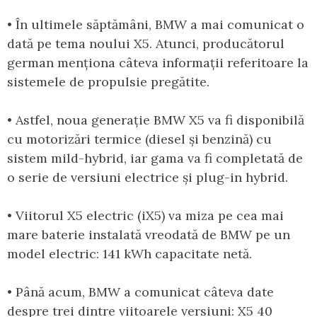
• În ultimele săptămâni, BMW a mai comunicat o
dată pe tema noului X5. Atunci, producătorul
german menționa câteva informații referitoare la
sistemele de propulsie pregătite.
• Astfel, noua generație BMW X5 va fi disponibilă
cu motorizări termice (diesel și benzină) cu
sistem mild-hybrid, iar gama va fi completată de
o serie de versiuni electrice și plug-in hybrid.
• Viitorul X5 electric (iX5) va miza pe cea mai
mare baterie instalată vreodată de BMW pe un
model electric: 141 kWh capacitate netă.
• Până acum, BMW a comunicat câteva date
despre trei dintre viitoarele versiuni: X5 40