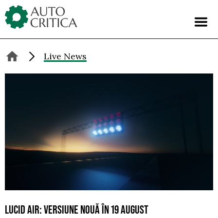
Skip
to
content
Live News
LUCID AIR: VERSIUNE NOUĂ ÎN 19 AUGUST