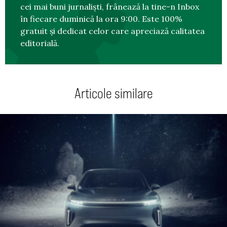
cei mai buni jurnaliști, frânează la tine-n Inbox
în fiecare duminică la ora 9:00. Este 100%
gratuit și dedicat celor care apreciază calitatea
editorială.
Articole similare