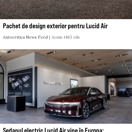
Pachet de design exterior pentru Lucid Air
Autocritica News Feed
Acum 1463 zile
Sedanul electric Lucid Air vine în Europa: