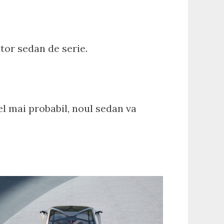
itor sedan de serie.
el mai probabil, noul sedan va