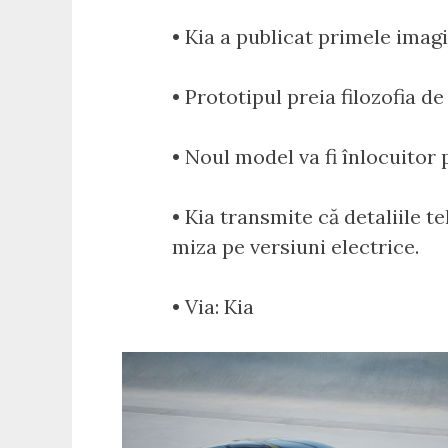
• Kia a publicat primele ima
• Prototipul preia filozofia d
• Noul model va fi înlocuitor 
• Kia transmite că detaliile t
miza pe versiuni electrice.
• Via: Kia