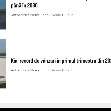
până în 2030
Autocritica News Feed
Acum 113 zile
Kia: record de vânzări în primul trimestru din 2
Autocritica News Feed
Acum 119 zile