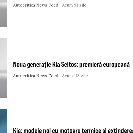
Autocritica News Feed
Acum 91 zile
Noua generație Kia Seltos: premieră europeană
Autocritica News Feed
Acum 113 zile
Kia: modele noi cu motoare termice și extinderea