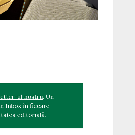
etter-ul nostru
. Un
n Inbox în fiecare
tatea editorială.