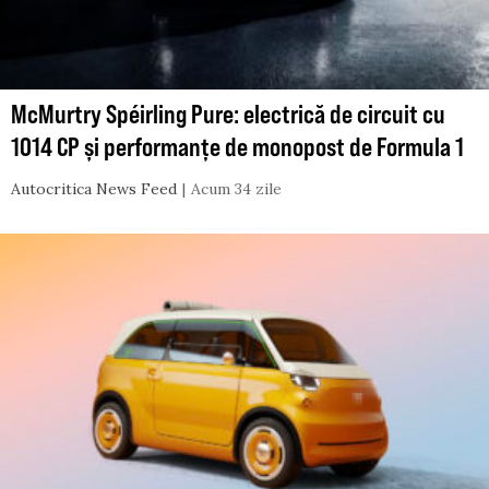
McMurtry Spéirling Pure: electrică de circuit cu
1014 CP și performanțe de monopost de Formula 1
Autocritica News Feed
Acum 34 zile