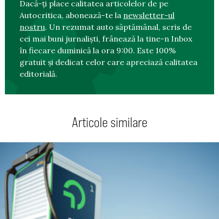
Dacă-ți place calitatea articolelor de pe
Autocritica, abonează-te la
newsletter-ul
nostru
. Un rezumat auto săptămânal, scris de
cei mai buni jurnaliști, frânează la tine-n Inbox
în fiecare duminică la ora 9:00. Este 100%
gratuit și dedicat celor care apreciază calitatea
editorială.
Articole similare