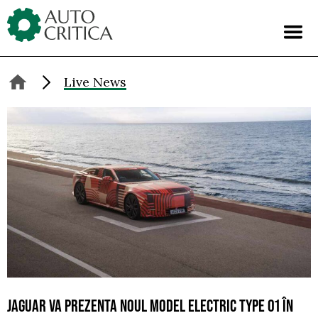
Skip
to
content
Live News
JAGUAR VA PREZENTA NOUL MODEL ELECTRIC TYPE 01 ÎN