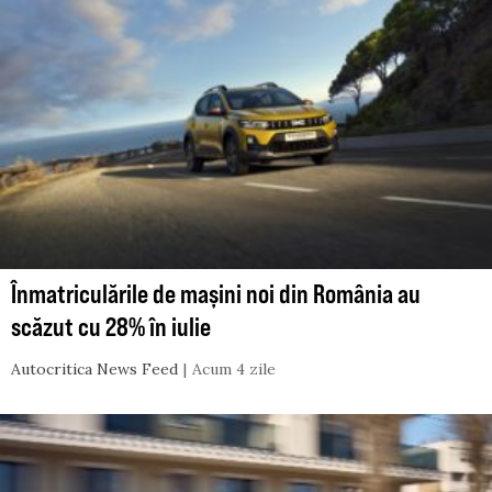
Înmatriculările de mașini noi din România au
scăzut cu 28% în iulie
Autocritica News Feed
Acum 4 zile