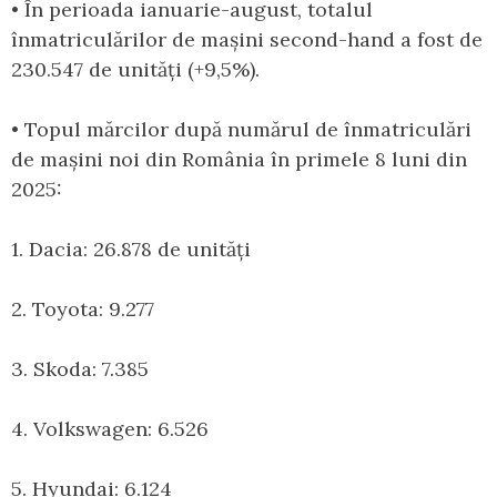
• În perioada ianuarie-august, totalul
înmatriculărilor de mașini second-hand a fost de
230.547 de unități (+9,5%).
• Topul mărcilor după numărul de înmatriculări
de mașini noi din România în primele 8 luni din
2025:
1. Dacia: 26.878 de unități
2. Toyota: 9.277
3. Skoda: 7.385
4. Volkswagen: 6.526
5. Hyundai: 6.124