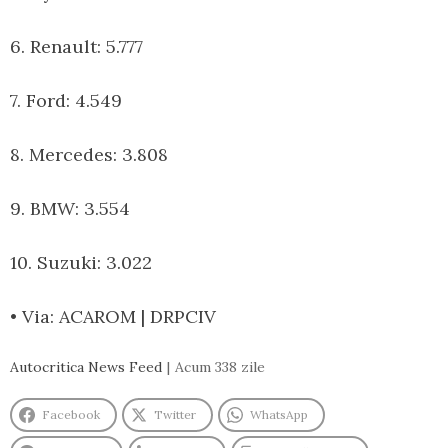
6. Renault: 5.777
7. Ford: 4.549
8. Mercedes: 3.808
9. BMW: 3.554
10. Suzuki: 3.022
• Via: ACAROM | DRPCIV
Autocritica News Feed
Acum 338 zile
Facebook
Twitter
WhatsApp