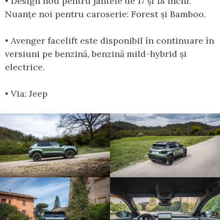
• Design nou pentru jantele de 17 și 18 inchi.
Nuanțe noi pentru caroserie: Forest și Bamboo.
• Avenger facelift este disponibil în continuare în
versiuni pe benzină, benzină mild-hybrid și
electrice.
• Via: Jeep