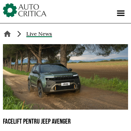
Skip
to
content
Live News
FACELIFT PENTRU JEEP AVENGER