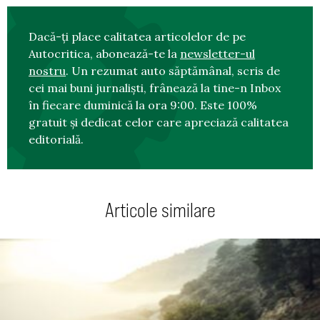
Dacă-ți place calitatea articolelor de pe
Autocritica, abonează-te la
newsletter-ul
nostru
. Un rezumat auto săptămânal, scris de
cei mai buni jurnaliști, frânează la tine-n Inbox
în fiecare duminică la ora 9:00. Este 100%
gratuit și dedicat celor care apreciază calitatea
editorială.
Articole similare