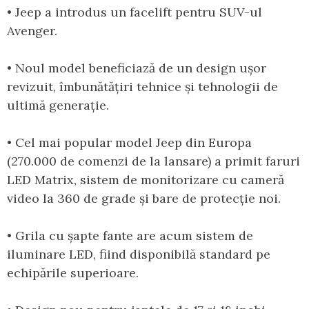
• Jeep a introdus un facelift pentru SUV-ul
Avenger.
• Noul model beneficiază de un design ușor
revizuit, îmbunătățiri tehnice și tehnologii de
ultimă generație.
• Cel mai popular model Jeep din Europa
(270.000 de comenzi de la lansare) a primit faruri
LED Matrix, sistem de monitorizare cu cameră
video la 360 de grade și bare de protecție noi.
• Grila cu șapte fante are acum sistem de
iluminare LED, fiind disponibilă standard pe
echipările superioare.