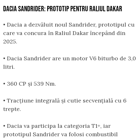
DACIA SANDRIDER: PROTOTIP PENTRU RALIUL DAKAR
• Dacia a dezvăluit noul Sandrider, prototipul cu
care va concura în Raliul Dakar începând din
2025.
• Dacia Sandrider are un motor V6 biturbo de 3,0
litri.
• 360 CP și 539 Nm.
• Tracțiune integrală și cutie secvențială cu 6
trepte.
• Dacia va participa la categoria T1+, iar
prototipul Sandrider va folosi combustibil