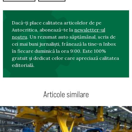
Dacă-ți place calitatea articolelor de pe
Autocritica, abonează-te la
newsletter-ul
nostru
. Un rezumat auto săptămânal, scris de
cei mai buni jurnaliști, frânează la tine-n Inbox
în fiecare duminică la ora 9:00. Este 100%
gratuit și dedicat celor care apreciază calitatea
editorială.
Articole similare