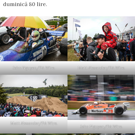
duminică 80 lire.
John Nguyen/PA Wire.
Matt Alexander/PA Wire.
Matt Alexander/PA Wire.
John Nguyen/PA Wire.