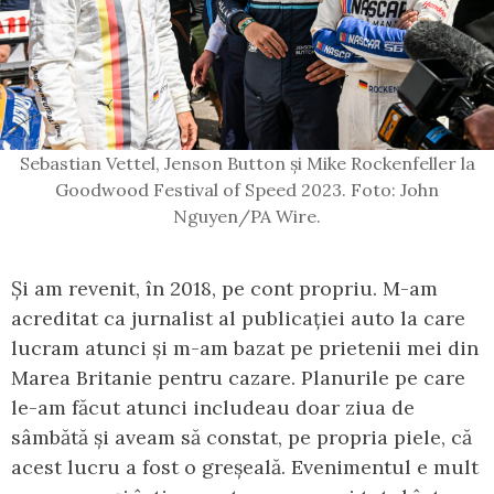
Sebastian Vettel, Jenson Button și Mike Rockenfeller la
Goodwood Festival of Speed 2023. Foto: John
Nguyen/PA Wire.
Și am revenit, în 2018, pe cont propriu. M-am
acreditat ca jurnalist al publicației auto la care
lucram atunci și m-am bazat pe prietenii mei din
Marea Britanie pentru cazare. Planurile pe care
le-am făcut atunci includeau doar ziua de
sâmbătă și aveam să constat, pe propria piele, că
acest lucru a fost o greșeală. Evenimentul e mult