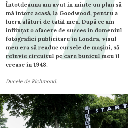
Întotdeauna am avut in minte un plan să
mă întorc acasă, la Goodwood, pentru a
lucra alături de tatăl meu. După ce am
înființat o afacere de succes în domeniul
fotografiei publicitare în Londra, visul
meu era să readuc cursele de mașini, să
reînvie circuitul pe care bunicul meu îl
crease în 1948.
Ducele de Richmond.