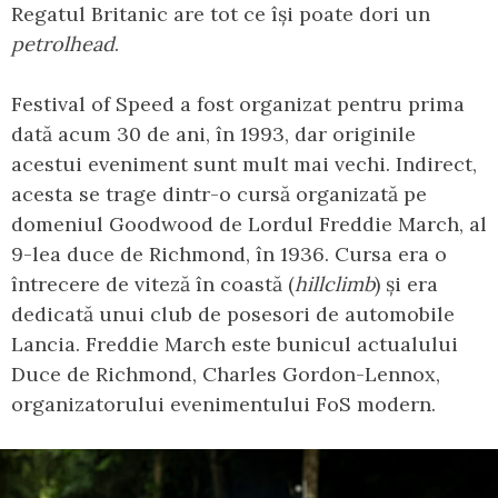
Regatul Britanic are tot ce își poate dori un
petrolhead
.
Festival of Speed a fost organizat pentru prima
dată acum 30 de ani, în 1993, dar originile
acestui eveniment sunt mult mai vechi. Indirect,
acesta se trage dintr-o cursă organizată pe
domeniul Goodwood de Lordul Freddie March, al
9-lea duce de Richmond, în 1936. Cursa era o
întrecere de viteză în coastă (
hillclimb
) și era
dedicată unui club de posesori de automobile
Lancia. Freddie March este bunicul actualului
Duce de Richmond, Charles Gordon-Lennox,
organizatorului evenimentului FoS modern.