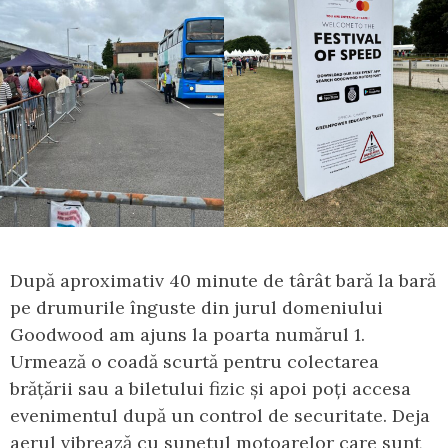
După aproximativ 40 minute de târât bară la bară
pe drumurile înguste din jurul domeniului
Goodwood am ajuns la poarta numărul 1.
Urmează o coadă scurtă pentru colectarea
brățării sau a biletului fizic și apoi poți accesa
evenimentul după un control de securitate. Deja
aerul vibrează cu sunetul motoarelor care sunt