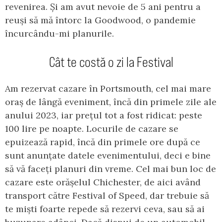
revenirea. Și am avut nevoie de 5 ani pentru a
reuși să mă întorc la Goodwood, o pandemie
încurcându-mi planurile.
Cât te costă o zi la Festival
Am rezervat cazare în Portsmouth, cel mai mare
oraș de lângă eveniment, încă din primele zile ale
anului 2023, iar prețul tot a fost ridicat: peste
100 lire pe noapte. Locurile de cazare se
epuizează rapid, încă din primele ore după ce
sunt anunțate datele evenimentului, deci e bine
să vă faceți planuri din vreme. Cel mai bun loc de
cazare este orășelul Chichester, de aici având
transport către Festival of Speed, dar trebuie să
te miști foarte repede să rezervi ceva, sau să ai