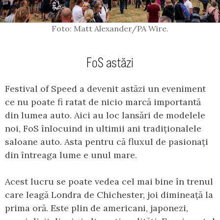
Foto: Matt Alexander/PA Wire.
FoS astăzi
Festival of Speed a devenit astăzi un eveniment
ce nu poate fi ratat de nicio marcă importantă
din lumea auto. Aici au loc lansări de modelele
noi, FoS înlocuind in ultimii ani tradiționalele
saloane auto. Asta pentru că fluxul de pasionați
din întreaga lume e unul mare.
Acest lucru se poate vedea cel mai bine în trenul
care leagă Londra de Chichester, joi dimineață la
prima oră. Este plin de americani, japonezi,