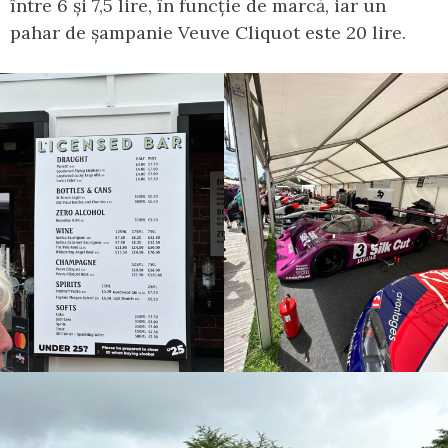
între 6 și 7,5 lire, în funcție de marcă, iar un
pahar de șampanie Veuve Cliquot este 20 lire.