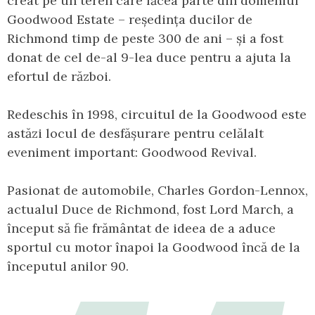
creat pe un teren care făcea parte din domeniul
Goodwood Estate – reședința ducilor de
Richmond timp de peste 300 de ani – și a fost
donat de cel de-al 9-lea duce pentru a ajuta la
efortul de război.
Redeschis în 1998, circuitul de la Goodwood este
astăzi locul de desfășurare pentru celălalt
eveniment important: Goodwood Revival.
Pasionat de automobile, Charles Gordon-Lennox,
actualul Duce de Richmond, fost Lord March, a
început să fie frământat de ideea de a aduce
sportul cu motor înapoi la Goodwood încă de la
începutul anilor 90.