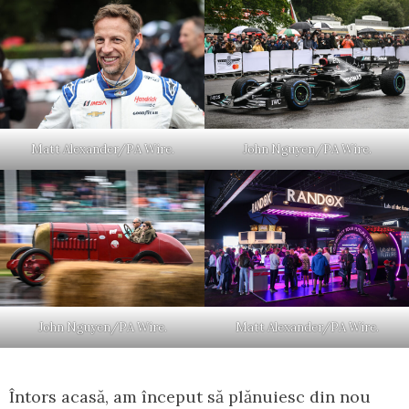
Matt Alexander/PA Wire.
John Nguyen/PA Wire.
John Nguyen/PA Wire.
Matt Alexander/PA Wire.
Întors acasă, am început să plănuiesc din nou