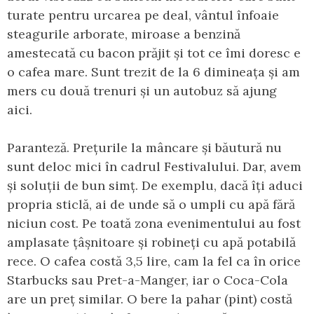
turate pentru urcarea pe deal, vântul înfoaie
steagurile arborate, miroase a benzină
amestecată cu bacon prăjit și tot ce îmi doresc e
o cafea mare. Sunt trezit de la 6 dimineața și am
mers cu două trenuri și un autobuz să ajung
aici.
Paranteză. Prețurile la mâncare și băutură nu
sunt deloc mici în cadrul Festivalului. Dar, avem
și soluții de bun simț. De exemplu, dacă îți aduci
propria sticlă, ai de unde să o umpli cu apă fără
niciun cost. Pe toată zona evenimentului au fost
amplasate țâșnitoare și robineți cu apă potabilă
rece. O cafea costă 3,5 lire, cam la fel ca în orice
Starbucks sau Pret-a-Manger, iar o Coca-Cola
are un preț similar. O bere la pahar (pint) costă