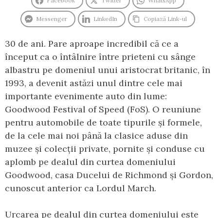
Facebook
Twitter
WhatsApp
Messenger
LinkedIn
Copiază Link-ul
30 de ani. Pare aproape incredibil că ce a
început ca o întâlnire între prieteni cu sânge
albastru pe domeniul unui aristocrat britanic, în
1993, a devenit astăzi unul dintre cele mai
importante evenimente auto din lume:
Goodwood Festival of Speed (FoS). O reuniune
pentru automobile de toate tipurile și formele,
de la cele mai noi până la clasice aduse din
muzee și colecții private, pornite și conduse cu
aplomb pe dealul din curtea domeniului
Goodwood, casa Ducelui de Richmond și Gordon,
cunoscut anterior ca Lordul March.
Urcarea pe dealul din curtea domeniului este