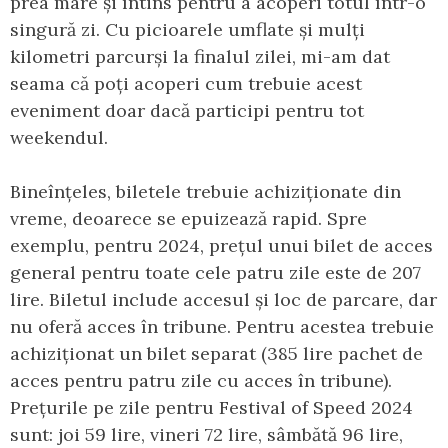
prea mare și întins pentru a acoperi totul într-o
singură zi. Cu picioarele umflate și mulți
kilometri parcurși la finalul zilei, mi-am dat
seama că poți acoperi cum trebuie acest
eveniment doar dacă participi pentru tot
weekendul.
Bineînțeles, biletele trebuie achiziționate din
vreme, deoarece se epuizează rapid. Spre
exemplu, pentru 2024, prețul unui bilet de acces
general pentru toate cele patru zile este de 207
lire. Biletul include accesul și loc de parcare, dar
nu oferă acces în tribune. Pentru acestea trebuie
achiziționat un bilet separat (385 lire pachet de
acces pentru patru zile cu acces în tribune).
Prețurile pe zile pentru Festival of Speed 2024
sunt: joi 59 lire, vineri 72 lire, sâmbătă 96 lire,