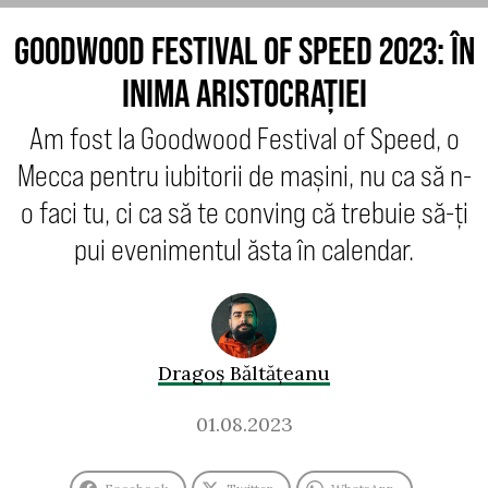
GOODWOOD FESTIVAL OF SPEED 2023: ÎN
INIMA ARISTOCRAȚIEI
Am fost la Goodwood Festival of Speed, o
Mecca pentru iubitorii de mașini, nu ca să n-
o faci tu, ci ca să te conving că trebuie să-ți
pui evenimentul ăsta în calendar.
Dragoș Băltățeanu
01.08.2023