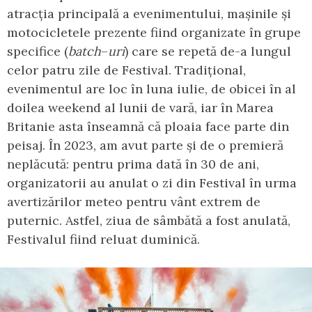
atracția principală a evenimentului, mașinile și
motocicletele prezente fiind organizate în grupe
specifice (
batch
–
uri
) care se repetă de-a lungul
celor patru zile de Festival. Tradițional,
evenimentul are loc în luna iulie, de obicei în al
doilea weekend al lunii de vară, iar în Marea
Britanie asta înseamnă că ploaia face parte din
peisaj. În 2023, am avut parte și de o premieră
neplăcută: pentru prima dată în 30 de ani,
organizatorii au anulat o zi din Festival în urma
avertizărilor meteo pentru vânt extrem de
puternic. Astfel, ziua de sâmbătă a fost anulată,
Festivalul fiind reluat duminică.