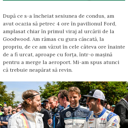
După ce s-a încheiat sesiunea de condus, am
avut ocazia să petrec 4 ore în pavilionul Ford,
amplasat chiar în primul viraj al urcării de la
Goodwood. Am rămas cu gura căscată, la
propriu, de ce am văzut în cele câteva ore înainte
de a fi urcat, aproape cu forța, într-o mașină
pentru a merge la aeroport. Mi-am spus atunci
că trebuie neapărat să revin.