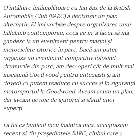
O întâlnire întâmplătoare cu Ian Bax de la British
Automobile Club (BARC) a declanșat un plan
alternativ. El îmi vorbise despre organizarea unui
hillclimb contemporan, ceea ce m-a făcut să mă
gândesc la un eveniment pentru mașini și
motociclete istorice în parc. Dacă am putea
organiza un eveniment competitiv folosind
drumurile din parc, am descoperi cât de mult mai
înseamnă Goodwood pentru entuziaști și am
dovedi că putem readuce cu succes și în siguranță
motorsportul la Goodwood. Aveam acum un plan,
dar aveam nevoie de ajutorul și sfatul unor
experți.
La fel ca bunicul meu înaintea mea, acceptasem
recent să fiu președintele BARC, clubul care a