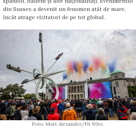
spanioli, italieni și alte naționalități. Evenimentul
din Sussex a devenit un fenomen atât de mare,
încât atrage vizitatori de pe tot globul.
Foto: Matt Alexander/PA Wire.