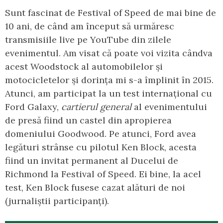
Sunt fascinat de Festival of Speed de mai bine de
10 ani, de când am început să urmăresc
transmisiile live pe YouTube din zilele
evenimentul. Am visat că poate voi vizita cândva
acest Woodstock al automobilelor și
motocicletelor și dorința mi s-a împlinit în 2015.
Atunci, am participat la un test internațional cu
Ford Galaxy,
cartierul general
al evenimentului
de presă fiind un castel din apropierea
domeniului Goodwood. Pe atunci, Ford avea
legături strânse cu pilotul Ken Block, acesta
fiind un invitat permanent al Ducelui de
Richmond la Festival of Speed. Ei bine, la acel
test, Ken Block fusese cazat alături de noi
(jurnaliștii participanți).