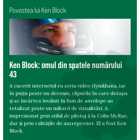
Povestea lui Ken Block
Ken Block: omul din spatele numărului
43
A cucerit internetul cu seria video Gymkhana, iar
în puțin peste un deceniu, clipurile în care derapa
și se învârtea învăluit în fum de anvelope au
totalizat peste un miliard de vizualizări. A
impresionat prin stilul de pilotaj à la Colin McRae,
dar și prin calitățile de antreprenor. El a fost Ken
Block.