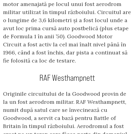
motor amenajată pe locul unui fost aerodrom
militar utilizat în timpul războiului. Circuitul are
o lungime de 3,6 kilometri și a fost locul unde a
avut loc prima cursă auto postbelică (plus etape
de Formula 1 în anii ’50). Goodwood Motor
Circuit a fost activ la cel mai înalt nivel până în
1966, când a fost închis, dar pista a continuat să
fie folosită ca loc de testare.
RAF Westhampnett
Originile circuitului de la Goodwood provin de
la un fost aerodrom militar. RAF Westhampnett,
numit după satul care se învecinează cu
Goodwood, a servit ca bază pentru Battle of
Britain în timpul războiului. Aerodromul a fost