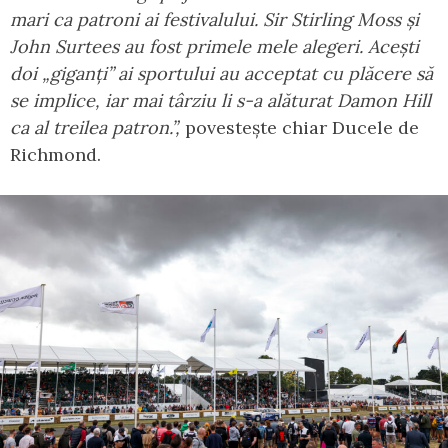
mari ca patroni ai festivalului. Sir Stirling Moss și
John Surtees au fost primele mele alegeri. Acești
doi „giganți” ai sportului au acceptat cu plăcere să
se implice, iar mai târziu li s-a alăturat Damon Hill
ca al treilea patron.”,
povestește chiar Ducele de
Richmond.