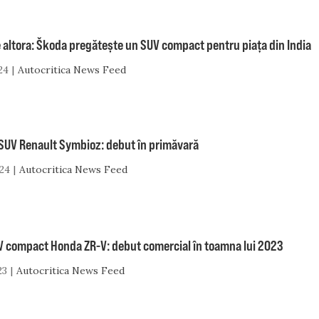
 altora: Škoda pregătește un SUV compact pentru piața din India
24
Autocritica News Feed
 SUV Renault Symbioz: debut în primăvară
24
Autocritica News Feed
V compact Honda ZR-V: debut comercial în toamna lui 2023
23
Autocritica News Feed