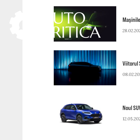
Skip
to
Mașinile
content
28.02.20
Viitorul
08.02.20
Noul SU
12.05.20