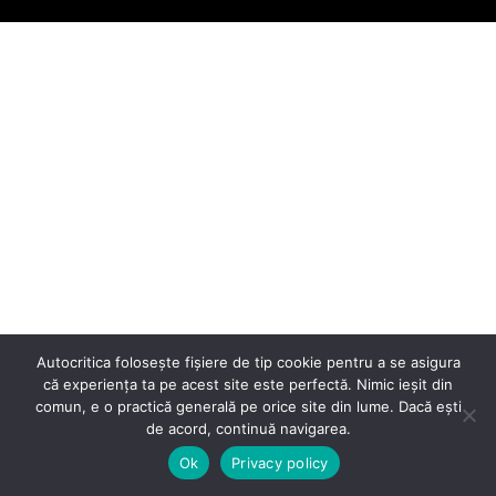
Autocritica folosește fișiere de tip cookie pentru a se asigura
că experiența ta pe acest site este perfectă. Nimic ieșit din
comun, e o practică generală pe orice site din lume. Dacă ești
de acord, continuă navigarea.
Ok
Privacy policy