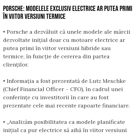
PORSCHE: MODELELE EXCLUSIV ELECTRICE AR PUTEA PRIMI
ÎN VIITOR VERSIUNI TERMICE
• Porsche a dezvăluit că unele modele ale mărcii
dezvoltate inițial doar cu motoare electrice ar
putea primi în viitor versiuni hibride sau
termice, în funcție de cererea din partea
clienților.
• Informația a fost prezentată de Lutz Meschke
(Chief Financial Officer – CFO), în cadrul unei
conferințe cu investitorii în care au fost
prezentate cele mai recente rapoarte financiare.
• „Analizăm posibilitatea ca modele planificate
inițial ca pur electrice să aibă în viitor versiuni