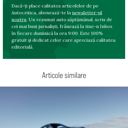
Dacă-ți place calitatea articolelor de pe
Autocritica, abonează-te la
newsletter-ul
nostru
. Un rezumat auto săptămânal, scris de
cei mai buni jurnaliști, frânează la tine-n Inbox
în fiecare duminică la ora 9:00. Este 100%
gratuit și dedicat celor care apreciază calitatea
editorială.
Articole similare