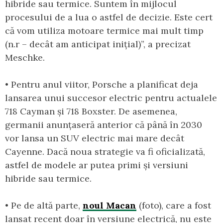
hibride sau termice. Suntem în mijlocul
procesului de a lua o astfel de decizie. Este cert
că vom utiliza motoare termice mai mult timp
(n.r – decât am anticipat inițial)”, a precizat
Meschke.
• Pentru anul viitor, Porsche a planificat deja
lansarea unui succesor electric pentru actualele
718 Cayman și 718 Boxster. De asemenea,
germanii anunțaseră anterior că până în 2030
vor lansa un SUV electric mai mare decât
Cayenne. Dacă noua strategie va fi oficializată,
astfel de modele ar putea primi și versiuni
hibride sau termice.
• Pe de altă parte,
noul Macan
(foto), care a fost
lansat recent doar în versiune electrică, nu este