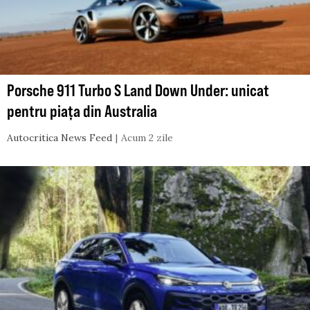
Porsche 911 Turbo S Land Down Under: unicat
pentru piața din Australia
Autocritica News Feed
Acum 2 zile