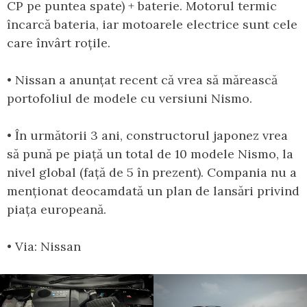
CP pe puntea spate) + baterie. Motorul termic
încarcă bateria, iar motoarele electrice sunt cele
care învârt roțile.
• Nissan a anunțat recent că vrea să mărească
portofoliul de modele cu versiuni Nismo.
• În următorii 3 ani, constructorul japonez vrea
să pună pe piață un total de 10 modele Nismo, la
nivel global (față de 5 în prezent). Compania nu a
menționat deocamdată un plan de lansări privind
piața europeană.
• Via: Nissan