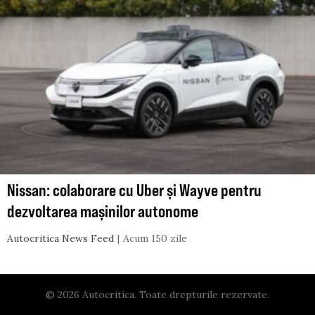
Nissan: colaborare cu Uber și Wayve pentru
dezvoltarea mașinilor autonome
Autocritica News Feed
Acum 150 zile
© 2026 Autocritica. Toate drepturile rezervate.