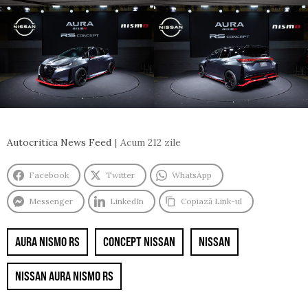
Autocritica News Feed
Acum 212 zile
Facebook
Twitter
WhatsApp
Messenger
LinkedIn
Copiază Link-ul
AURA NISMO RS
CONCEPT NISSAN
NISSAN
NISSAN AURA NISMO RS