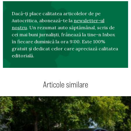
Dacă-ți place calitatea articolelor de pe
Autocritica, abonează-te la
newsletter-ul
nostru
. Un rezumat auto săptămânal, scris de
cei mai buni jurnaliști, frânează la tine-n Inbox
în fiecare duminică la ora 9:00. Este 100%
gratuit și dedicat celor care apreciază calitatea
editorială.
Articole similare