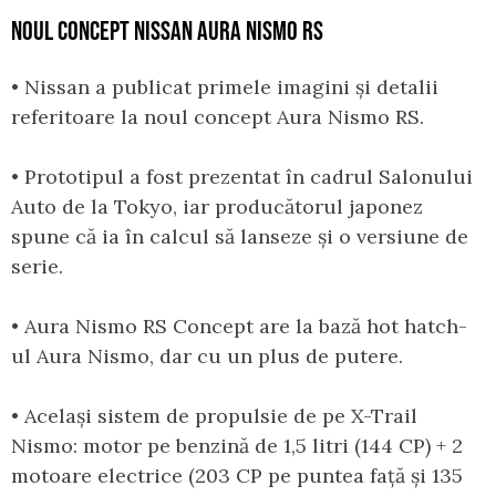
NOUL CONCEPT NISSAN AURA NISMO RS
• Nissan a publicat primele imagini și detalii
referitoare la noul concept Aura Nismo RS.
• Prototipul a fost prezentat în cadrul Salonului
Auto de la Tokyo, iar producătorul japonez
spune că ia în calcul să lanseze și o versiune de
serie.
• Aura Nismo RS Concept are la bază hot hatch-
ul Aura Nismo, dar cu un plus de putere.
• Același sistem de propulsie de pe X-Trail
Nismo: motor pe benzină de 1,5 litri (144 CP) + 2
motoare electrice (203 CP pe puntea față și 135