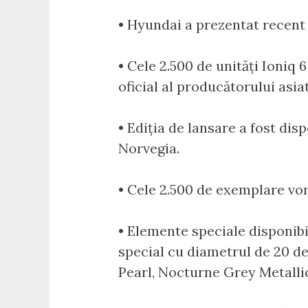
• Hyundai a prezentat recent 
• Cele 2.500 de unități Ioniq 
oficial al producătorului asiat
• Ediția de lansare a fost dis
Norvegia.
• Cele 2.500 de exemplare vor
• Elemente speciale disponibil
special cu diametrul de 20 de
Pearl, Nocturne Grey Metallic