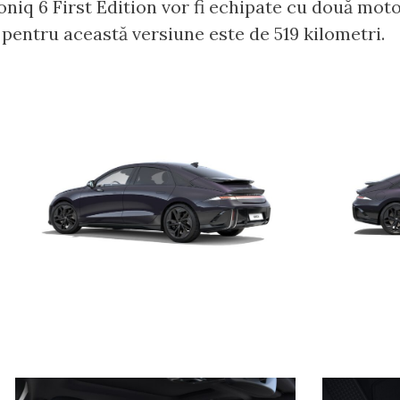
Ioniq 6 First Edition vor fi echipate cu două moto
entru această versiune este de 519 kilometri.