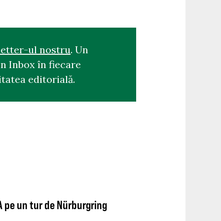
etter-ul nostru
. Un
n Inbox în fiecare
tatea editorială.
A pe un tur de Nürburgring