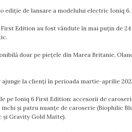
o ediție de lansare a modelului electric Ioniq 6.
6 First Edition au fost vândute în mai puțin de 24
ic.
ponibilă doar pe piețele din Marea Britanie, Ola
 ajunge la clienți în perioada martie-aprilie 202
e pe Ioniq 6 First Edition: accesorii de caroser
 inchi și patru nuanțe de caroserie (Biophilic Bl
 și Gravity Gold Matte).