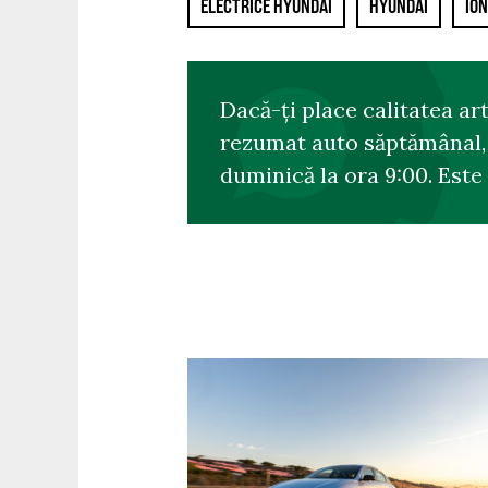
ELECTRICE HYUNDAI
HYUNDAI
ION
Dacă-ți place calitatea ar
rezumat auto săptămânal, s
duminică la ora 9:00. Este 