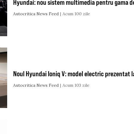
Hyundai: nou sistem multimedia pentru gama d
Autocritica News Feed
Acum 100 zile
Noul Hyundai Ioniq V: model electric prezentat l
Autocritica News Feed
Acum 103 zile