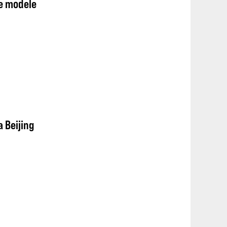
e modele
a Beijing