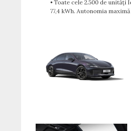
• Toate cele 2.500 de unități 
77,4 kWh. Autonomia maximă p