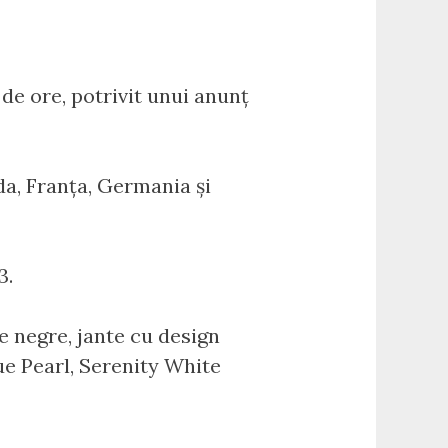
 de ore, potrivit unui anunț
nda, Franța, Germania și
3.
ie negre, jante cu design
ue Pearl, Serenity White