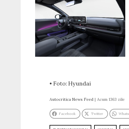
• Foto: Hyundai
Autocritica News Feed
Acum 1363 zile
Facebook
Twitter
What