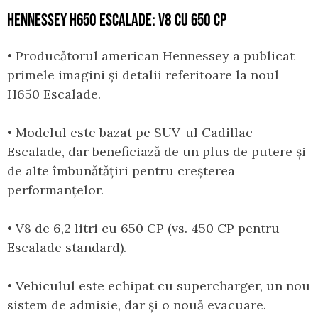
HENNESSEY H650 ESCALADE: V8 CU 650 CP
• Producătorul american Hennessey a publicat
primele imagini și detalii referitoare la noul
H650 Escalade.
• Modelul este bazat pe SUV-ul Cadillac
Escalade, dar beneficiază de un plus de putere și
de alte îmbunătățiri pentru creșterea
performanțelor.
• V8 de 6,2 litri cu 650 CP (vs. 450 CP pentru
Escalade standard).
• Vehiculul este echipat cu supercharger, un nou
sistem de admisie, dar și o nouă evacuare.