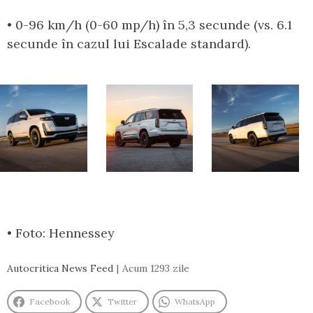
• 0-96 km/h (0-60 mp/h) în 5,3 secunde (vs. 6.1
secunde în cazul lui Escalade standard).
• Foto: Hennessey
Autocritica News Feed
Acum 1293 zile
Facebook
Twitter
WhatsApp