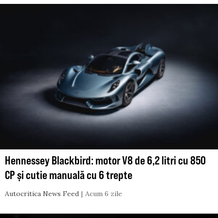
Hennessey Blackbird: motor V8 de 6,2 litri cu 850
CP și cutie manuală cu 6 trepte
Autocritica News Feed
Acum 6 zile