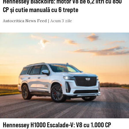
Hennessey Blackbird: motor V8 de 6,2 litri cu 850
CP și cutie manuală cu 6 trepte
Autocritica News Feed
Acum 3 zile
Hennessey H1000 Escalade-V: V8 cu 1.000 CP