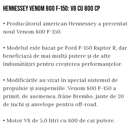
HENNESSEY VENOM 800 F-150: V8 CU 800 CP
• Producătorul american Hennessey a prezentat
noul Venom 800 F-150.
• Modelul este bazat pe Ford F-150 Raptor R, dar
beneficiază de mai multă putere și de alte
îmbunătățiri pentru creșterea performanțelor.
• Modificările au vizat în special sistemul de
propulsie și suspensiile. Venom 800 F-150 a
primit, de asemenea, frâne Brembo, jante de 20
de inchi și anvelope pentru off-road.
• Motor V8 de 5,0 litri cu 800 de cai putere.