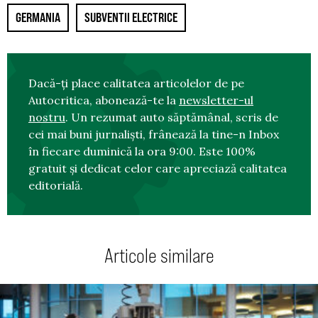
GERMANIA
SUBVENTII ELECTRICE
Dacă-ți place calitatea articolelor de pe
Autocritica, abonează-te la
newsletter-ul
nostru
. Un rezumat auto săptămânal, scris de
cei mai buni jurnaliști, frânează la tine-n Inbox
în fiecare duminică la ora 9:00. Este 100%
gratuit și dedicat celor care apreciază calitatea
editorială.
Articole similare