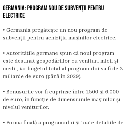
GERMANIA: PROGRAM NOU DE SUBVENȚII PENTRU
ELECTRICE
• Germania pregătește un nou program de
subvenții pentru achiziția mașinilor electrice.
• Autoritățile germane spun că noul program
este destinat gospodăriilor cu venituri micii și
medii, iar bugetul total al programului va fi de 3
miliarde de euro (până în 2029).
• Bonusurile vor fi cuprinse între 1.500 și 6.000
de euro, în funcție de dimensiunile mașinilor și
nivelul veniturilor.
• Forma finală a programului și toate detaliile de