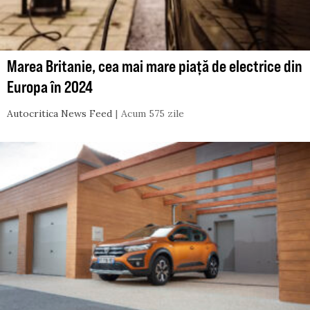
Marea Britanie, cea mai mare piață de electrice din
Europa în 2024
Autocritica News Feed
Acum 575 zile