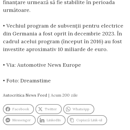
finanțare urmează să fie stabilite în perioada
următoare.
• Vechiul program de subvenții pentru electrice
din Germania a fost oprit în decembrie 2023. În
cadrul acelui program (început în 2016) au fost
investite aproximativ 10 miliarde de euro.
• Via: Automotive News Europe
• Foto: Dreamstime
Autocritica News Feed
Acum 200 zile
Facebook
Twitter
WhatsApp
Messenger
LinkedIn
Copiază Link-ul