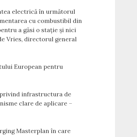
atea electrică în următorul
limentarea cu combustibil din
ntru a găsi o stație și nici
de Vries, directorul general
ntului European pentru
 privind infrastructura de
anisme clare de aplicare –
arging Masterplan în care