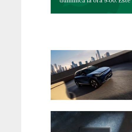
duminică la ora 9:00. Este 