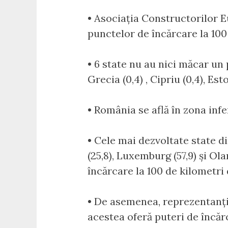
• Asociația Constructorilor 
punctelor de încărcare la 100
• 6 state nu au nici măcar un 
Grecia (0,4) , Cipriu (0,4), Esto
• România se află în zona infe
• Cele mai dezvoltate state d
(25,8), Luxemburg (57,9) și O
încărcare la 100 de kilometri
• De asemenea, reprezentanții
acestea oferă puteri de încăr