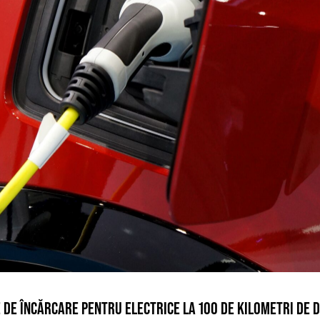
E DE ÎNCĂRCARE PENTRU ELECTRICE LA 100 DE KILOMETRI DE