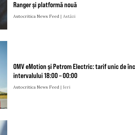
Ranger și platformă nouă
Autocritica News Feed
Astăzi
OMV eMotion și Petrom Electric: tarif unic de în
intervalului 18:00 – 00:00
Autocritica News Feed
Ieri