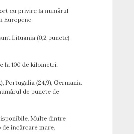
ort cu privire la numărul
ii Europene.
unt Lituania (0,2 puncte),
e la 100 de kilometri.
), Portugalia (24,9), Germania
ă numărul de puncte de
isponibile. Multe dintre
p de încărcare mare.