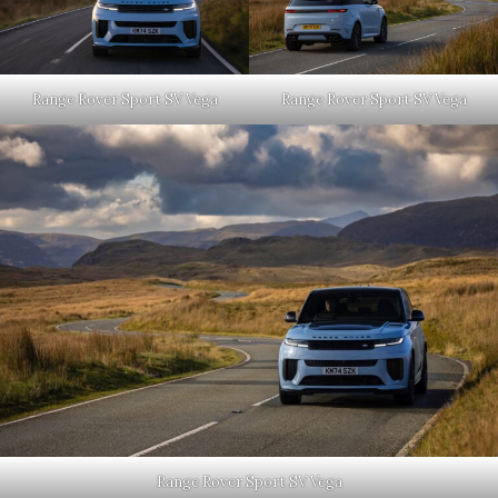
Range Rover Sport SV Vega
Range Rover Sport SV Vega
Range Rover Sport SV Vega