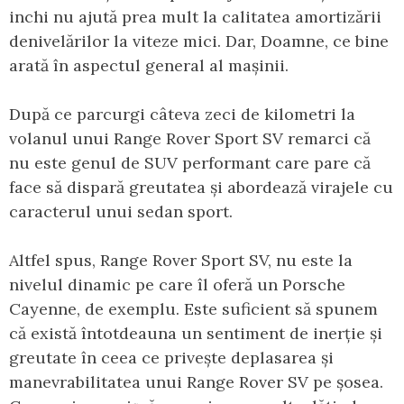
inchi nu ajută prea mult la calitatea amortizării
denivelărilor la viteze mici. Dar, Doamne, ce bine
arată în aspectul general al mașinii.
După ce parcurgi câteva zeci de kilometri la
volanul unui Range Rover Sport SV remarci că
nu este genul de SUV performant care pare că
face să dispară greutatea și abordează virajele cu
caracterul unui sedan sport.
Altfel spus, Range Rover Sport SV, nu este la
nivelul dinamic pe care îl oferă un Porsche
Cayenne, de exemplu. Este suficient să spunem
că există întotdeauna un sentiment de inerție și
greutate în ceea ce privește deplasarea și
manevrabilitatea unui Range Rover SV pe șosea.