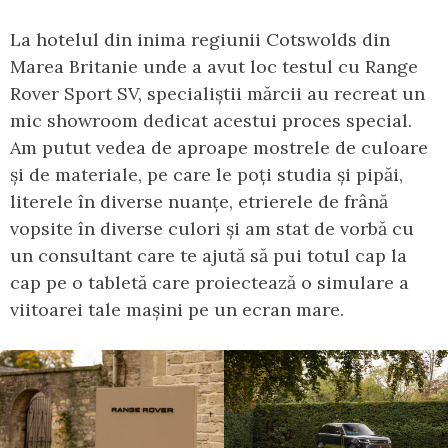
La hotelul din inima regiunii Cotswolds din
Marea Britanie unde a avut loc testul cu Range
Rover Sport SV, specialiștii mărcii au recreat un
mic showroom dedicat acestui proces special.
Am putut vedea de aproape mostrele de culoare
și de materiale, pe care le poți studia și pipăi,
literele în diverse nuanțe, etrierele de frână
vopsite în diverse culori și am stat de vorbă cu
un consultant care te ajută să pui totul cap la
cap pe o tabletă care proiectează o simulare a
viitoarei tale mașini pe un ecran mare.