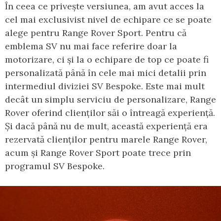
În ceea ce privește versiunea, am avut acces la
cel mai exclusivist nivel de echipare ce se poate
alege pentru Range Rover Sport. Pentru că
emblema SV nu mai face referire doar la
motorizare, ci și la o echipare de top ce poate fi
personalizată până în cele mai mici detalii prin
intermediul diviziei SV Bespoke. Este mai mult
decât un simplu serviciu de personalizare, Range
Rover oferind clienților săi o întreagă experiență.
Și dacă până nu de mult, această experiență era
rezervată clienților pentru marele Range Rover,
acum și Range Rover Sport poate trece prin
programul SV Bespoke.