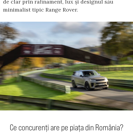
de clar prin rafinament, lux și designul său
minimalist tipic Range Rover.
Ce concurenți are pe piața din România?