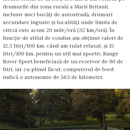
drumurile din zona rurală a Marii Britanii,
inclusiv mici bucăți de autostradă, drumuri
secundare înguste și localități unde limita de
viteză este acum 20 mile/oră (32 km/oră). În
funcție de stilul de condus am obținut valori de
12.3 litri/100 km, când am rulat relaxat, și 15
litri/100 km, pentru un stil mai sportiv. Range
Rover Sport beneficiază de un rezervor de 90 de
litri, iar cu plinul făcut, computerul de bord
indică o autonomie de 563 de kilometri.