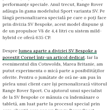
performanțe speciale. Anul trecut, Range Rover
adăuga în gama modelului Sport varianta SV. Pe
lângă personalizarea specială pe care o poți face
prin divizia SV Bespoke, acest model dispune și
de un propulsor V8 de 4,4 litri cu sistem mild-
hybrid ce oferă 635 CP.
Despre
lumea aparte a diviziei SV Bespoke a
povestit Cornel într-un articol dedicat
. Iar la
evenimentul din Cotswolds, Marea Britanie, am
putut experimenta o mică parte a posibilităților
oferite. Pentru o jumătate de oră ne-am pus în
pielea unui client care își personalizează viitorul
Range Rover Sport. Cu ajutorul unui specialist
de la SV Bespoke ce mânuia cu îndemânare o
tabletă, am luat parte la procesul special prin