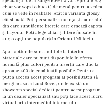
specialiștii de la Range Rover o vor reproduce. Și
chiar vor vopsi o bucată de metal pentru a vedea
cum se vede în realitate. Atât în varianta glossy,
cât și mată. Poți personaliza nuanța și materialul
din care sunt făcute literele care ornează capota
și hayonul. Poți alege chiar și litere finisate în
aur, o opțiune populară în Orientul Mijlociu.
Apoi, opțiunile sunt multiple la interior.
Materiale care nu sunt disponibile în oferta
normală plus culori pentru inserții care duc la
aproape 400 de combinații posibile. Pentru a
putea accesa acest program ai posibilitatea să
mergi acasă la Land Rover, unde există un
showoom special dedicat pentru acest program,
la un dealer specializat sau poți face acest lucru
virtual prin intermediul internetului.