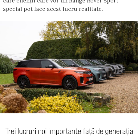
care clienții care vor un Range Rover Sport
special pot face acest lucru realitate.
Trei lucruri noi importante față de generația