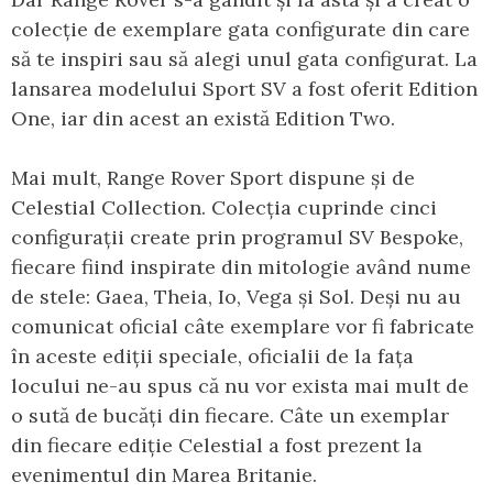
colecție de exemplare gata configurate din care
să te inspiri sau să alegi unul gata configurat. La
lansarea modelului Sport SV a fost oferit Edition
One, iar din acest an există Edition Two.
Mai mult, Range Rover Sport dispune și de
Celestial Collection. Colecția cuprinde cinci
configurații create prin programul SV Bespoke,
fiecare fiind inspirate din mitologie având nume
de stele: Gaea, Theia, Io, Vega și Sol. Deși nu au
comunicat oficial câte exemplare vor fi fabricate
în aceste ediții speciale, oficialii de la fața
locului ne-au spus că nu vor exista mai mult de
o sută de bucăți din fiecare. Câte un exemplar
din fiecare ediție Celestial a fost prezent la
evenimentul din Marea Britanie.