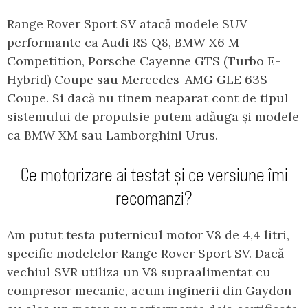
Range Rover Sport SV atacă modele SUV
performante ca Audi RS Q8, BMW X6 M
Competition, Porsche Cayenne GTS (Turbo E-
Hybrid) Coupe sau Mercedes-AMG GLE 63S
Coupe. Si dacă nu tinem neaparat cont de tipul
sistemului de propulsie putem adăuga și modele
ca BMW XM sau Lamborghini Urus.
Ce motorizare ai testat și ce versiune îmi
recomanzi?
Am putut testa puternicul motor V8 de 4,4 litri,
specific modelelor Range Rover Sport SV. Dacă
vechiul SVR utiliza un V8 supraalimentat cu
compresor mecanic, acum inginerii din Gaydon