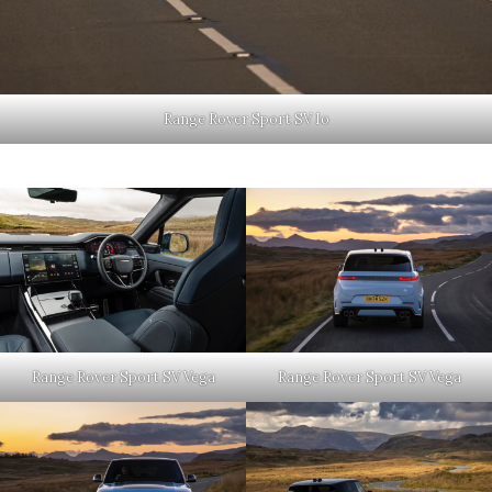
Range Rover Sport SV Io
Range Rover Sport SV Vega
Range Rover Sport SV Vega