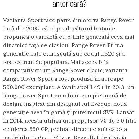
anterioară?
Varianta Sport face parte din oferta Range Rover
încă din 2005, când producătorul britanic
propunea o variantă cu o linie generală ceva mai
dinamică față de clasicul Range Rover. Prima
generație este cunoscută sub codul L320 și a
fost extrem de populară. Mai accesibilă
comparativ cu un Range Rover clasic, varianta
Range Rover Sport a fost produsă în aproape
500.000 exemplare. A venit apoi L494 în 2013, un
Range Rover Sport cu o linie complet nouă de
design. Inspirat din designul lui Evoque, noua
generație avea în gamă și puternicul SVR. Lansat
în 2014, acesta utiliza un propulsor V8 de 5.0 litri
ce oferea 550 CP, preluat direct de sub capota
modelului Jaguar F-Type. Dezvoltat de divizia