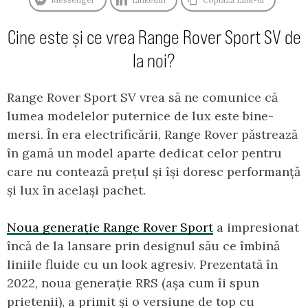
Cine este și ce vrea Range Rover Sport SV de
la noi?
Range Rover Sport SV vrea să ne comunice că
lumea modelelor puternice de lux este bine-
mersi. În era electrificării, Range Rover păstrează
în gamă un model aparte dedicat celor pentru
care nu contează prețul și își doresc performanță
și lux în același pachet.
Noua generație Range Rover Sport
a impresionat
încă de la lansare prin designul său ce îmbină
liniile fluide cu un look agresiv. Prezentată în
2022, noua generație RRS (așa cum îi spun
prietenii), a primit și o versiune de top cu