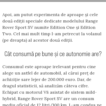
Apoi, am putut experimenta de aproape și cele
două ediții speciale dedicate modelului Range
Rover Sport SV numite Edition One și Edition
Two. Cel mai mult timp l-am petrecut la volanul
(pe dreapta) al acestor două ediții.
Cât consumă pe bune și ce autonomie are?
Consumul este aproape irelevant pentru cine
alege un astfel de automobil, al cărui preț de
achiziție sare lejer de 200.000 euro. Dar, de
dragul statisticii, să analizăm câteva cifre.
Echipat cu motorul V8 asistat de sistem mild-
hybrid, Range Rover Sport SV are un consum
mediu oficial de 12 litri/100 km. L-am condus pe