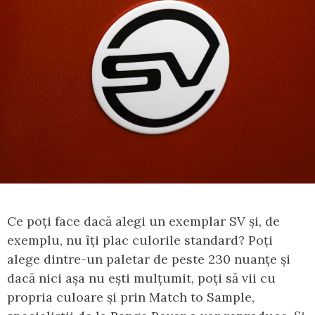
Ce poți face dacă alegi un exemplar SV și, de
exemplu, nu îți plac culorile standard? Poți
alege dintre-un paletar de peste 230 nuanțe și
dacă nici așa nu ești mulțumit, poți să vii cu
propria culoare și prin Match to Sample,