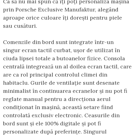
Ca să nu mai spun că îți poți personaliza mașina
prin Porsche Exclusive Manufaktur, alegând
aproape orice culoare îți dorești pentru piele
sau cusături.
Comenzile din bord sunt integrate într-un
singur ecran tactil curbat, ușor de utilizat în
ciuda lipsei totale a butoanelor fizice. Consola
centrală integrează un al doilea ecran tactil, care
are ca rol principal controlul climei din
habitaclu. Gurile de ventilație sunt desenate
minimalist în continuarea ecranelor și nu pot fi
reglate manual pentru a direcționa aerul
condiționat în mașină, această setare fiind
controlată exclusiv electronic. Ceasurile din
bord sunt și ele 100% digitale și pot fi
personalizate după preferințe. Singurul