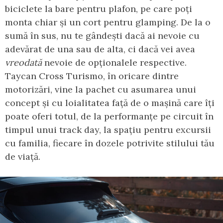
biciclete la bare pentru plafon, pe care poți
monta chiar și un cort pentru glamping. De la o
sumă în sus, nu te gândești dacă ai nevoie cu
adevărat de una sau de alta, ci dacă vei avea
vreodată
nevoie de opționalele respective.
Taycan Cross Turismo, în oricare dintre
motorizări, vine la pachet cu asumarea unui
concept și cu loialitatea față de o mașină care îți
poate oferi totul, de la performanțe pe circuit în
timpul unui track day, la spațiu pentru excursii
cu familia, fiecare în dozele potrivite stilului tău
de viață.