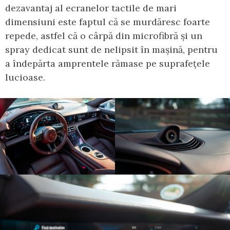
dezavantaj al ecranelor tactile de mari
dimensiuni este faptul că se murdăresc foarte
repede, astfel că o cârpă din microfibră și un
spray dedicat sunt de nelipsit în mașină, pentru
a îndepărta amprentele rămase pe suprafețele
lucioase.