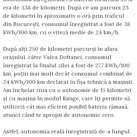
era de 338 de kilometri. După ce am parcurs 23
de kilometri în aproximativ o oră prin traficul
din București, consumul înregistrat a fost de 38
kWh/100 km, cu o viteză medie de 24 km/h.
După alți 250 de kilometri parcurși în afara
orașului, către Valea Doftanei, consumul
înregistrat la finalul zilei a fost de 27,7 kWh/100
km, puțin mai mult decât consumul combinat de
24 kWh/100 km declarat în fișa tehnică a mașinii.
Am încheiat ziua cu o autonomie de 15 kilometri
și cu mașina în modul Range, care îți permite să
utilizezi cât mai eficient posibil bateria rămasă,
atunci când te apropii de autonomie zero.
Astfel, autonomia reală înregistrată de-a lungul