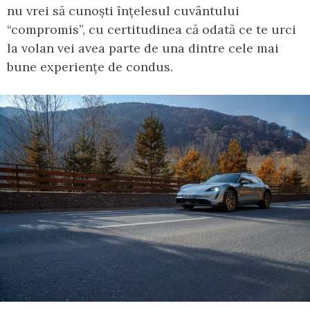
nu vrei să cunoști înțelesul cuvântului
“compromis”, cu certitudinea că odată ce te urci
la volan vei avea parte de una dintre cele mai
bune experiențe de condus.