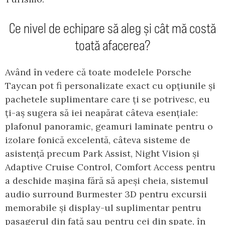
Ce nivel de echipare să aleg și cât mă costă
toată afacerea?
Având în vedere că toate modelele Porsche
Taycan pot fi personalizate exact cu opțiunile și
pachetele suplimentare care ți se potrivesc, eu
ți-aș sugera să iei neapărat câteva esențiale:
plafonul panoramic, geamuri laminate pentru o
izolare fonică excelentă, câteva sisteme de
asistență precum Park Assist, Night Vision și
Adaptive Cruise Control, Comfort Access pentru
a deschide mașina fără să apeși cheia, sistemul
audio surround Burmester 3D pentru excursii
memorabile și display-ul suplimentar pentru
pasagerul din față sau pentru cei din spate, în