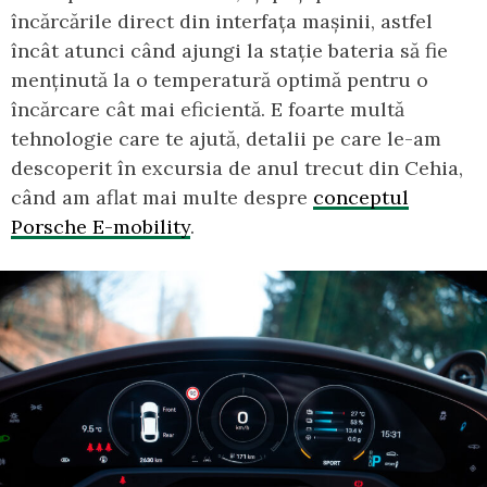
încărcările direct din interfața mașinii, astfel
încât atunci când ajungi la stație bateria să fie
menținută la o temperatură optimă pentru o
încărcare cât mai eficientă. E foarte multă
tehnologie care te ajută, detalii pe care le-am
descoperit în excursia de anul trecut din Cehia,
când am aflat mai multe despre
conceptul
Porsche E-mobility
.