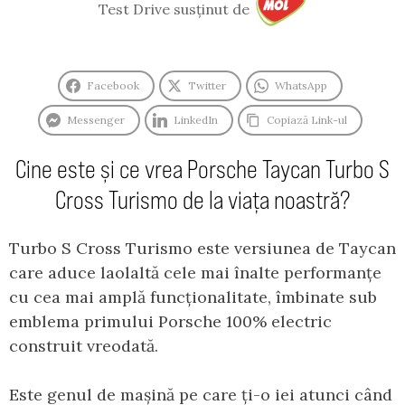
Test Drive susținut de
Facebook
Twitter
WhatsApp
Messenger
LinkedIn
Copiază Link-ul
Cine este și ce vrea Porsche Taycan Turbo S
Cross Turismo de la viața noastră?
Turbo S Cross Turismo este versiunea de Taycan
care aduce laolaltă cele mai înalte performanțe
cu cea mai amplă funcționalitate, îmbinate sub
emblema primului Porsche 100% electric
construit vreodată.
Este genul de mașină pe care ți-o iei atunci când