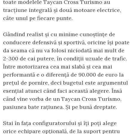
toate modelele Taycan Cross Turismo au
tracțiune integrală și două motoare electrice,
câte unul pe fiecare punte.
Gândind realist și cu minime cunoștințe de
conducere defensivă și sportivă, oricine își poate
da seama că nu va folosi niciodată mai mult de
2-300 de cai putere, în condiții uzuale de trafic.
Între motorizarea cea mai slabă și cea mai
performantă e o diferență de 90.000 de euro la
prețul de pornire, deci bugetul este argumentul
esențial atunci când faci această alegere. Însă
când vine vorba de un Taycan Cross Turismo,
pasiunea bate rațiunea. Și pe bună dreptate.
Stai în fața configuratorului și îți poți alege
orice echipare opțională, de la suport pentru