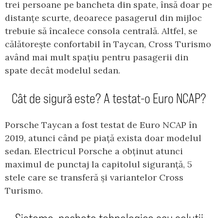
trei persoane pe bancheta din spate, însă doar pe
distanțe scurte, deoarece pasagerul din mijloc
trebuie să încalece consola centrală. Altfel, se
călătorește confortabil în Taycan, Cross Turismo
având mai mult spațiu pentru pasagerii din
spate decât modelul sedan.
Cât de sigură este? A testat-o Euro NCAP?
Porsche Taycan a fost testat de Euro NCAP în
2019, atunci când pe piață exista doar modelul
sedan. Electricul Porsche a obținut atunci
maximul de punctaj la capitolul siguranță, 5
stele care se transferă și variantelor Cross
Turismo.