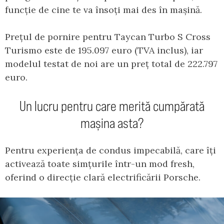
funcție de cine te va însoți mai des în mașină.
Prețul de pornire pentru Taycan Turbo S Cross
Turismo este de 195.097 euro (TVA inclus), iar
modelul testat de noi are un preț total de 222.797
euro.
Un lucru pentru care merită cumpărată
mașina asta?
Pentru experiența de condus impecabilă, care îți
activează toate simțurile într-un mod fresh,
oferind o direcție clară electrificării Porsche.