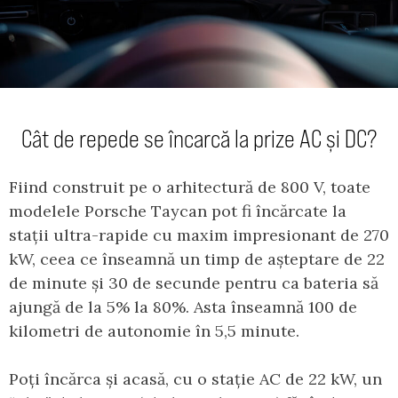
Cât de repede se încarcă la prize AC și DC?
Fiind construit pe o arhitectură de 800 V, toate
modelele Porsche Taycan pot fi încărcate la
stații ultra-rapide cu maxim impresionant de 270
kW, ceea ce înseamnă un timp de așteptare de 22
de minute și 30 de secunde pentru ca bateria să
ajungă de la 5% la 80%. Asta înseamnă 100 de
kilometri de autonomie în 5,5 minute.
Poți încărca și acasă, cu o stație AC de 22 kW, un