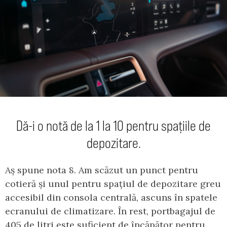
Dă-i o notă de la 1 la 10 pentru spațiile de
depozitare.
Aș spune nota 8. Am scăzut un punct pentru
cotieră și unul pentru spațiul de depozitare greu
accesibil din consola centrală, ascuns în spatele
ecranului de climatizare. În rest, portbagajul de
405 de litri este suficient de încăpător pentru