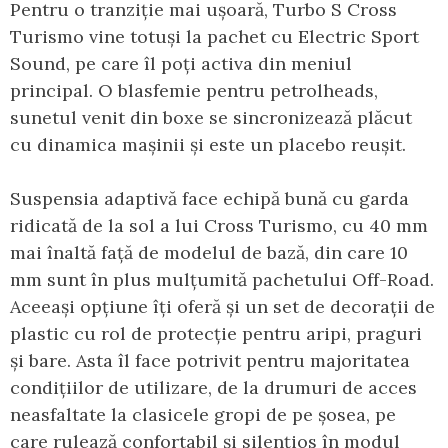
Pentru o tranziție mai ușoară, Turbo S Cross
Turismo vine totuși la pachet cu Electric Sport
Sound, pe care îl poți activa din meniul
principal. O blasfemie pentru petrolheads,
sunetul venit din boxe se sincronizează plăcut
cu dinamica mașinii și este un placebo reușit.
Suspensia adaptivă face echipă bună cu garda
ridicată de la sol a lui Cross Turismo, cu 40 mm
mai înaltă față de modelul de bază, din care 10
mm sunt în plus mulțumită pachetului Off-Road.
Aceeași opțiune îți oferă și un set de decorații de
plastic cu rol de protecție pentru aripi, praguri
și bare. Asta îl face potrivit pentru majoritatea
condițiilor de utilizare, de la drumuri de acces
neasfaltate la clasicele gropi de pe șosea, pe
care rulează confortabil și silențios în modul