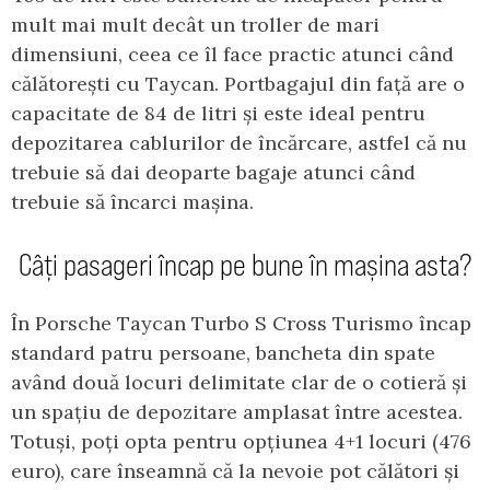
mult mai mult decât un troller de mari
dimensiuni, ceea ce îl face practic atunci când
călătorești cu Taycan. Portbagajul din față are o
capacitate de 84 de litri și este ideal pentru
depozitarea cablurilor de încărcare, astfel că nu
trebuie să dai deoparte bagaje atunci când
trebuie să încarci mașina.
Câți pasageri încap pe bune în mașina asta?
În Porsche Taycan Turbo S Cross Turismo încap
standard patru persoane, bancheta din spate
având două locuri delimitate clar de o cotieră și
un spațiu de depozitare amplasat între acestea.
Totuși, poți opta pentru opțiunea 4+1 locuri (476
euro), care înseamnă că la nevoie pot călători și