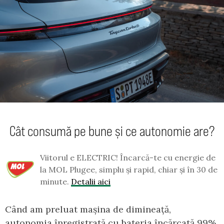
Cât consumă pe bune și ce autonomie are?
Viitorul e ELECTRIC! Încarcă-te cu energie de
la MOL Plugee, simplu și rapid, chiar și în 30 de
minute.
Detalii aici
Când am preluat mașina de dimineață,
autonomia înregistrată cu bateria încărcată 99%