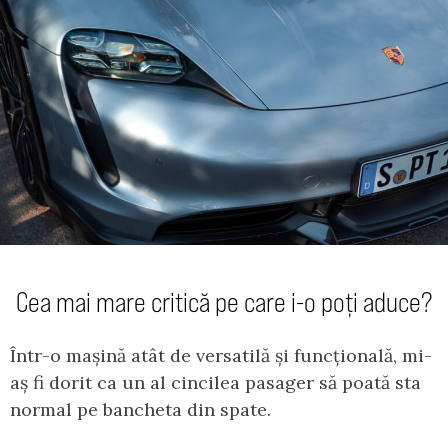
Cea mai mare critică pe care i-o poți aduce?
Într-o mașină atât de versatilă și funcțională, mi-
aș fi dorit ca un al cincilea pasager să poată sta
normal pe bancheta din spate.