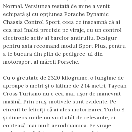
Normal. Versiunea testată de mine a venit
echipată și cu opțiunea Porsche Dynamic
Chassis Control Sport, ceea ce înseamnă că ai
cea mai înaltă precizie pe viraje, cu un control
electronic activ al barelor antiruliu. Desigur,
pentru asta recomand modul Sport Plus, pentru
a te bucura din plin de pedigree-ul din
motorsport al mărcii Porsche.
Cu o greutate de 2320 kilograme, o lungime de
aproape 5 metri și o lățime de 2,14 metri, Taycan
Cross Turismo nu e cea mai ușor de manevrat
mașină. Prin oraș, motivele sunt evidente. Pe
circuit te feliciți că ai ales motorizarea Turbo S
și dimensiunile nu sunt atât de relevante, ci
contează mai mult aerodinamica. Pe viraje