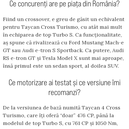
Ce concurenți are pe piața din România?
Fiind un crossover, e greu de găsit un echivalent
pentru Taycan Cross Turismo, cu atât mai mult
în echiparea de top Turbo S. Ca funcționalitate,
aș spune că rivalizează cu Ford Mustang Mach-e
GT sau Audi e-tron S Sportback. Ca putere, Audi
RS e-tron GT și Tesla Model X sunt mai aproape,
însă primul este un sedan sport, al doilea SUV.
Ce motorizare ai testat și ce versiune îmi
recomanzi?
De la versiunea de bază numită Taycan 4 Cross
Turismo, care îți oferă “doar” 476 CP, până la
modelul de top Turbo S, cu 761 CP și 1050 Nm,