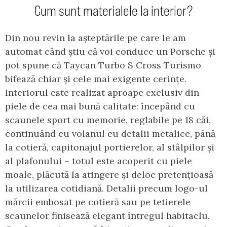
Cum sunt materialele la interior?
Din nou revin la așteptările pe care le am
automat când știu că voi conduce un Porsche și
pot spune că Taycan Turbo S Cross Turismo
bifează chiar și cele mai exigente cerințe.
Interiorul este realizat aproape exclusiv din
piele de cea mai bună calitate: începând cu
scaunele sport cu memorie, reglabile pe 18 căi,
continuând cu volanul cu detalii metalice, până
la cotieră, capitonajul portierelor, al stâlpilor și
al plafonului – totul este acoperit cu piele
moale, plăcută la atingere și deloc pretențioasă
la utilizarea cotidiană. Detalii precum logo-ul
mărcii embosat pe cotieră sau pe tetierele
scaunelor finisează elegant întregul habitaclu.