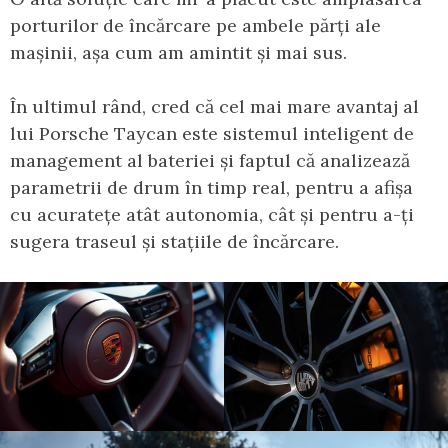
porturilor de încărcare pe ambele părți ale
mașinii, așa cum am amintit și mai sus.
În ultimul rând, cred că cel mai mare avantaj al
lui Porsche Taycan este sistemul inteligent de
management al bateriei și faptul că analizează
parametrii de drum în timp real, pentru a afișa
cu acuratețe atât autonomia, cât și pentru a-ți
sugera traseul și stațiile de încărcare.