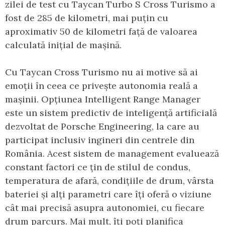
zilei de test cu Taycan Turbo S Cross Turismo a
fost de 285 de kilometri, mai puțin cu
aproximativ 50 de kilometri față de valoarea
calculată inițial de mașină.
Cu Taycan Cross Turismo nu ai motive să ai
emoții în ceea ce privește autonomia reală a
mașinii. Opțiunea Intelligent Range Manager
este un sistem predictiv de inteligență artificială
dezvoltat de Porsche Engineering, la care au
participat inclusiv ingineri din centrele din
România. Acest sistem de management evaluează
constant factori ce țin de stilul de condus,
temperatura de afară, condițiile de drum, vârsta
bateriei și alți parametri care îți oferă o viziune
cât mai precisă asupra autonomiei, cu fiecare
drum parcurs. Mai mult, îți poți planifica