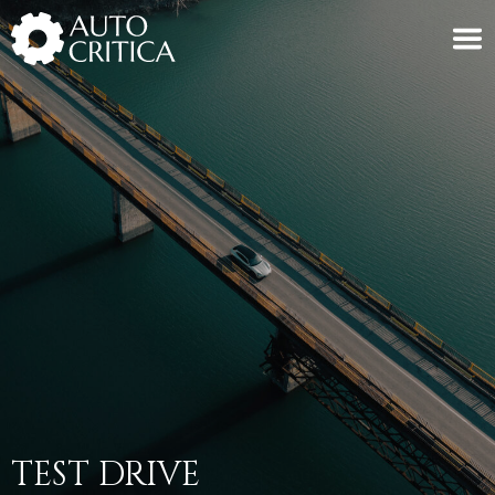
Skip
to
content
TEST DRIVE