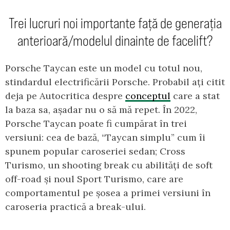
Trei lucruri noi importante față de generația
anterioară/modelul dinainte de facelift?
Porsche Taycan este un model cu totul nou,
stindardul electrificării Porsche. Probabil ați citit
deja pe Autocritica despre
conceptul
care a stat
la baza sa, așadar nu o să mă repet. În 2022,
Porsche Taycan poate fi cumpărat în trei
versiuni: cea de bază, “Taycan simplu” cum îi
spunem popular caroseriei sedan; Cross
Turismo, un shooting break cu abilități de soft
off-road și noul Sport Turismo, care are
comportamentul pe șosea a primei versiuni în
caroseria practică a break-ului.