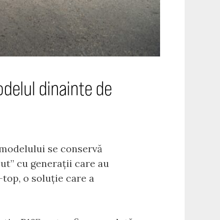
delul dinainte de
 modelului se conservă
ut” cu generații care au
top, o soluție care a