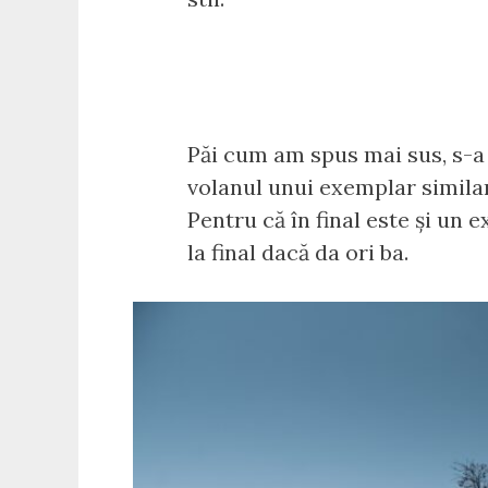
Păi cum am spus mai sus, s-a 
volanul unui exemplar similar,
Pentru că în final este și un e
la final dacă da ori ba.