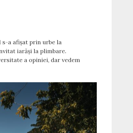
s-a afișat prin urbe la
vitat iarăși la plimbare.
iversitate a opiniei, dar vedem