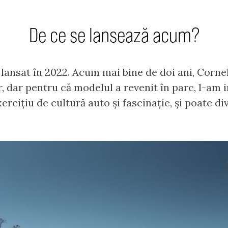
De ce se lansează acum?
lansat în 2022. Acum mai bine de doi ani, Cornel 
 dar pentru că modelul a revenit în parc, l-am in
xercițiu de cultură auto și fascinație, și poate d