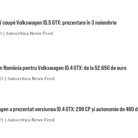
V coupé Volkswagen ID.5 GTX: prezentare în 3 noiembrie
1
Autocritica News Feed
în România pentru Volkswagen ID.4 GTX: de la 52.650 de euro
21
Autocritica News Feed
gen a prezentat versiunea ID.4 GTX: 299 CP și autonomie de 480 d
21
Autocritica News Feed