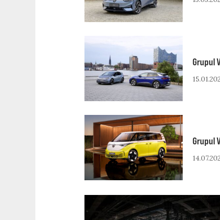
Grupul V
15.01.20
Grupul V
14.07.20