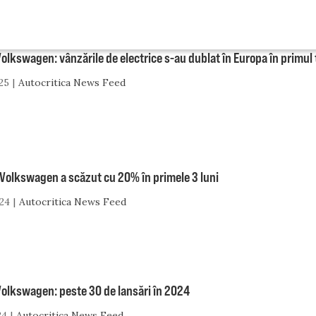
olkswagen: vânzările de electrice s-au dublat în Europa în primul
25
Autocritica News Feed
 Volkswagen a scăzut cu 20% în primele 3 luni
24
Autocritica News Feed
Volkswagen: peste 30 de lansări în 2024
24
Autocritica News Feed