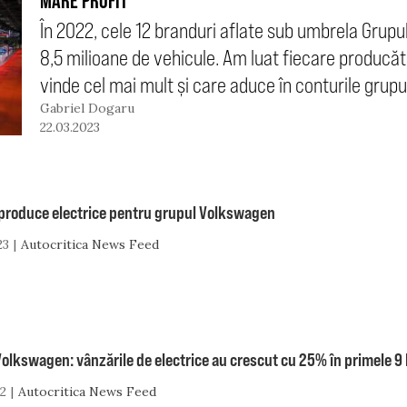
MARE PROFIT
În 2022, cele 12 branduri aflate sub umbrela Gru
8,5 milioane de vehicule. Am luat fiecare producă
vinde cel mai mult și care aduce în conturile grupu
Gabriel Dogaru
22.03.2023
 produce electrice pentru grupul Volkswagen
23
Autocritica News Feed
olkswagen: vânzările de electrice au crescut cu 25% în primele 9 
22
Autocritica News Feed