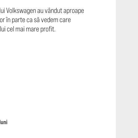
pului Volkswagen au vândut aproape
tor în parte ca să vedem care
lui cel mai mare profit.
luni