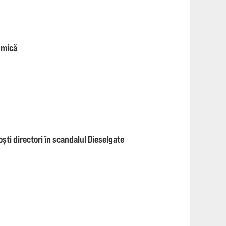
 mică
ti directori în scandalul Dieselgate