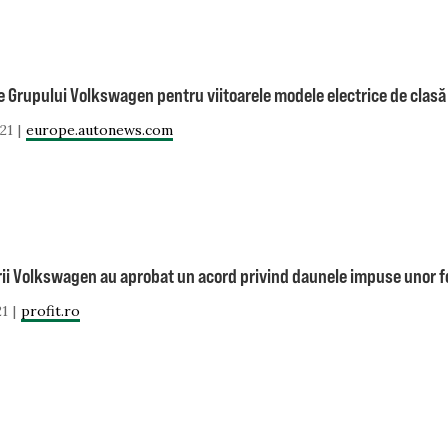
e Grupului Volkswagen pentru viitoarele modele electrice de clasă
21
europe.autonews.com
ii Volkswagen au aprobat un acord privind daunele impuse unor foș
21
profit.ro