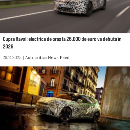
Cupra Raval: electrica de oraș la 26.000 de euro va debuta în
2026
28.11.2025
Autocritica News Feed