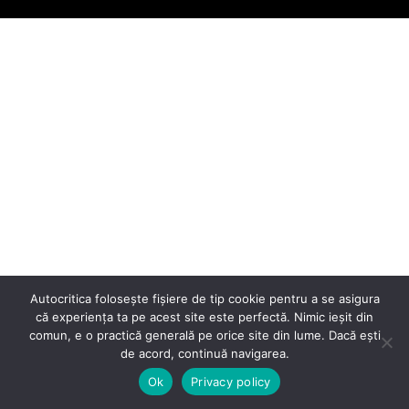
Autocritica folosește fișiere de tip cookie pentru a se asigura
că experiența ta pe acest site este perfectă. Nimic ieșit din
comun, e o practică generală pe orice site din lume. Dacă ești
de acord, continuă navigarea.
Ok
Privacy policy