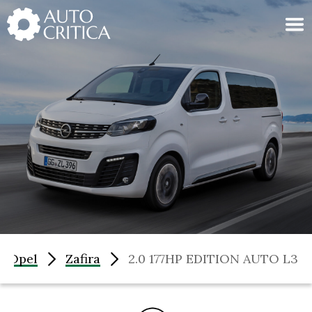
Skip
to
content
Opel
Zafira
2.0 177HP EDITION AUTO L3