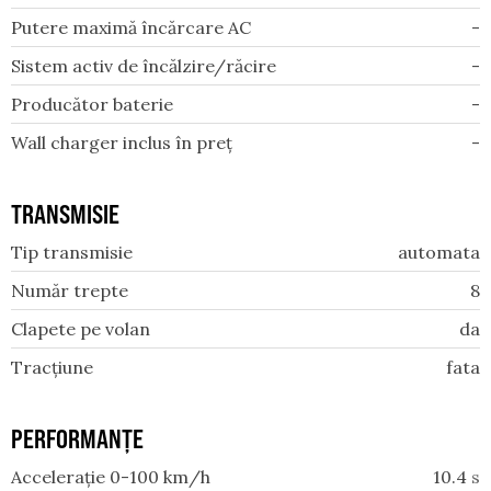
Putere maximă încărcare AC
-
Sistem activ de încălzire/răcire
-
Producător baterie
-
Wall charger inclus în preț
-
TRANSMISIE
Tip transmisie
automata
Număr trepte
8
Clapete pe volan
da
Tracțiune
fata
PERFORMANȚE
Accelerație 0-100 km/h
10.4
s