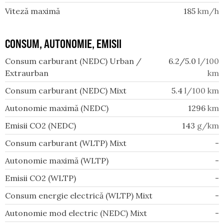
Viteză maximă
185
km/h
CONSUM, AUTONOMIE, EMISII
Consum carburant (NEDC) Urban /
6.2/5.0
l/100
Extraurban
km
Consum carburant (NEDC) Mixt
5.4
l/100 km
Autonomie maximă (NEDC)
1296
km
Emisii CO2 (NEDC)
143
g/km
Consum carburant (WLTP) Mixt
-
Autonomie maximă (WLTP)
-
Emisii CO2 (WLTP)
-
Consum energie electrică (WLTP) Mixt
-
Autonomie mod electric (NEDC) Mixt
-