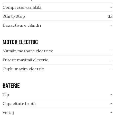
Compresie variabilă
-
Start/Stop
da
Dezactivare cilindri
-
MOTOR ELECTRIC
Număr motoare electrice
-
Putere maximă electric
-
Cuplu maxim electric
-
BATERIE
Tip
-
Capacitate brută
-
Voltaj
-