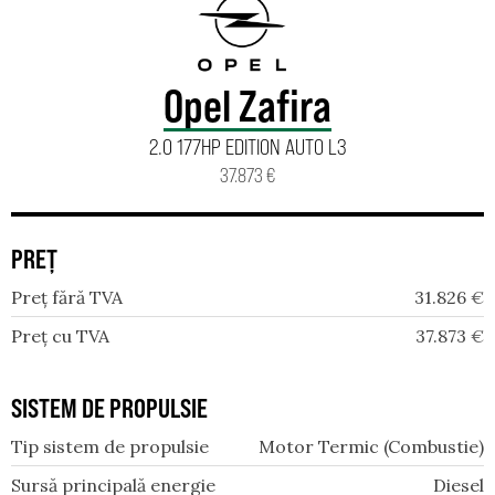
Opel Zafira
2.0 177HP EDITION AUTO L3
37.873 €
PREȚ
Preț fără TVA
31.826
€
Preț cu TVA
37.873
€
SISTEM DE PROPULSIE
Tip sistem de propulsie
Motor Termic (Combustie)
Sursă principală energie
Diesel