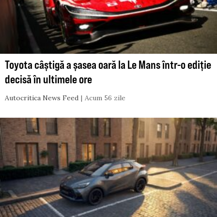
Toyota câștigă a șasea oară la Le Mans într-o ediție
decisă în ultimele ore
Autocritica News Feed
Acum 56 zile