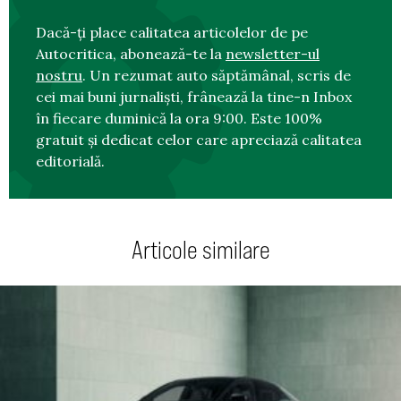
Dacă-ți place calitatea articolelor de pe
Autocritica, abonează-te la
newsletter-ul
nostru
. Un rezumat auto săptămânal, scris de
cei mai buni jurnaliști, frânează la tine-n Inbox
în fiecare duminică la ora 9:00. Este 100%
gratuit și dedicat celor care apreciază calitatea
editorială.
Articole similare