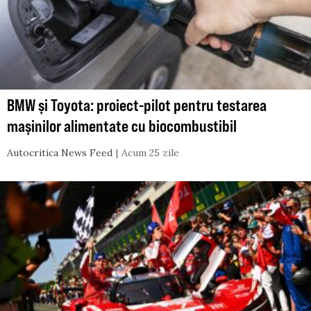
BMW și Toyota: proiect-pilot pentru testarea
mașinilor alimentate cu biocombustibil
Autocritica News Feed
Acum 25 zile