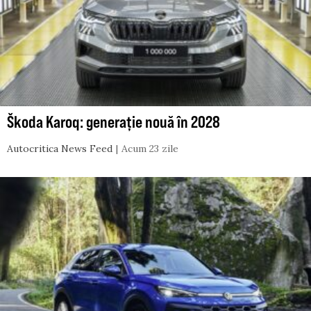
Škoda Karoq: generație nouă în 2028
Autocritica News Feed
Acum 23 zile