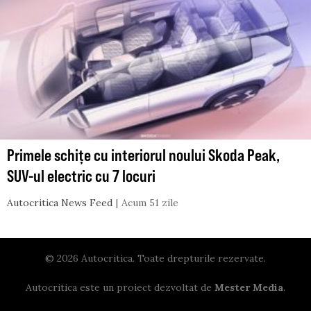
Primele schițe cu interiorul noului Skoda Peak,
SUV-ul electric cu 7 locuri
Autocritica News Feed
Acum 51 zile
© 2026 Autocritica. Toate drepturile rezervate.
Autocritica este un proiect dezvoltat de
Mester Media
.