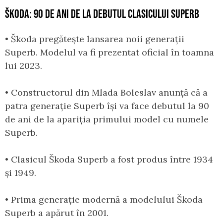
ŠKODA: 90 DE ANI DE LA DEBUTUL CLASICULUI SUPERB
• Škoda pregătește lansarea noii generații
Superb. Modelul va fi prezentat oficial în toamna
lui 2023.
• Constructorul din Mlada Boleslav anunță că a
patra generație Superb își va face debutul la 90
de ani de la apariția primului model cu numele
Superb.
• Clasicul Škoda Superb a fost produs între 1934
și 1949.
• Prima generație modernă a modelului Škoda
Superb a apărut în 2001.