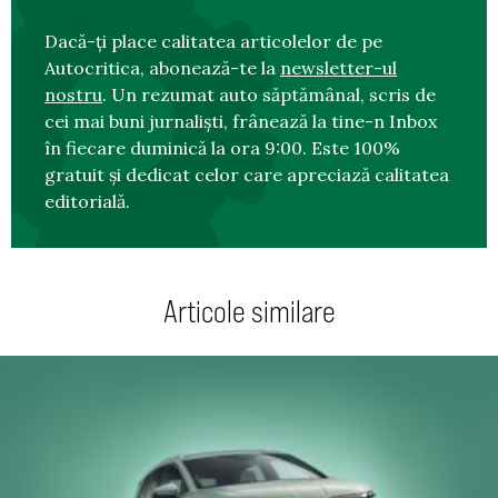
Dacă-ți place calitatea articolelor de pe
Autocritica, abonează-te la
newsletter-ul
nostru
. Un rezumat auto săptămânal, scris de
cei mai buni jurnaliști, frânează la tine-n Inbox
în fiecare duminică la ora 9:00. Este 100%
gratuit și dedicat celor care apreciază calitatea
editorială.
Articole similare