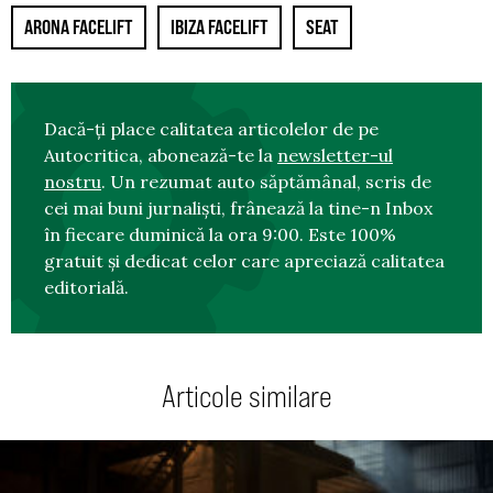
ARONA FACELIFT
IBIZA FACELIFT
SEAT
Dacă-ți place calitatea articolelor de pe
Autocritica, abonează-te la
newsletter-ul
nostru
. Un rezumat auto săptămânal, scris de
cei mai buni jurnaliști, frânează la tine-n Inbox
în fiecare duminică la ora 9:00. Este 100%
gratuit și dedicat celor care apreciază calitatea
editorială.
Articole similare