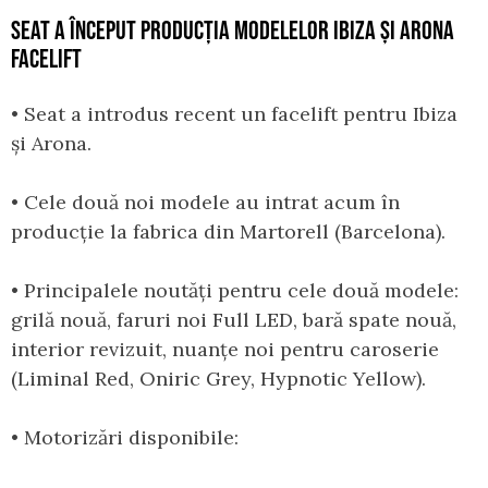
SEAT A ÎNCEPUT PRODUCȚIA MODELELOR IBIZA ȘI ARONA
FACELIFT
• Seat a introdus recent un facelift pentru Ibiza
și Arona.
• Cele două noi modele au intrat acum în
producție la fabrica din Martorell (Barcelona).
• Principalele noutăți pentru cele două modele:
grilă nouă, faruri noi Full LED, bară spate nouă,
interior revizuit, nuanțe noi pentru caroserie
(Liminal Red, Oniric Grey, Hypnotic Yellow).
• Motorizări disponibile: