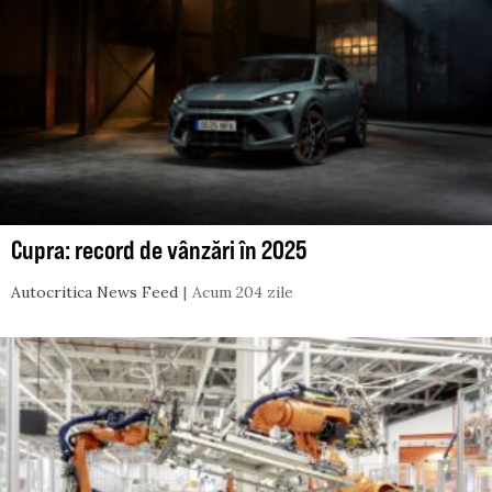
Cupra: record de vânzări în 2025
Autocritica News Feed
Acum 204 zile