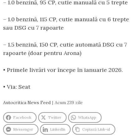
– 1.0 benzină, 95 CP, cutie manuală cu 5 trepte
– 1.0 benzină, 115 CP, cutie manuală cu 6 trepte
sau DSG cu 7 rapoarte
– 1.5 benzină, 150 CP, cutie automată DSG cu 7
rapoarte (doar pentru Arona)
• Primele livrări vor începe în ianuarie 2026.
• Via: Seat
Autocritica News Feed
Acum 239 zile
Facebook
Twitter
WhatsApp
Messenger
LinkedIn
Copiază Link-ul